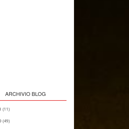
ARCHIVIO BLOG
1
(11)
0
(49)