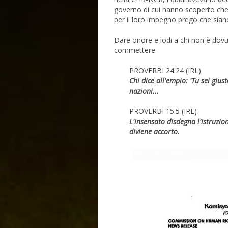
governo di cui hanno scoperto che a
per il loro impegno prego che sian
Dare onore e lodi a chi non è dov
commettere.
PROVERBI 24:24 (IRL)
Chi dice all'empio: 'Tu sei gius
nazioni...
PROVERBI 15:5 (IRL)
L'insensato disdegna l'istruzio
diviene accorto.