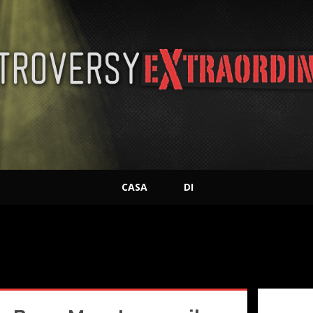
CASA
DI