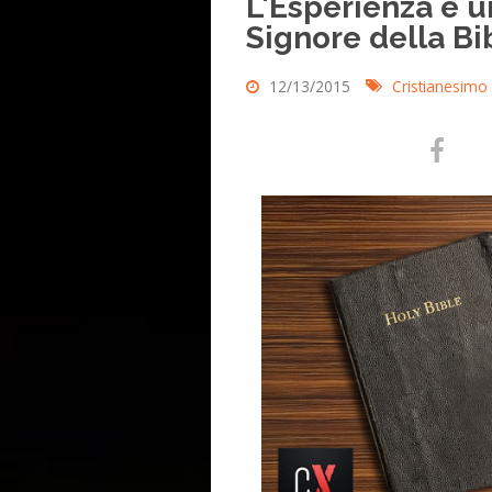
L'Esperienza è u
Signore della Bib
12/13/2015
Cristianesimo