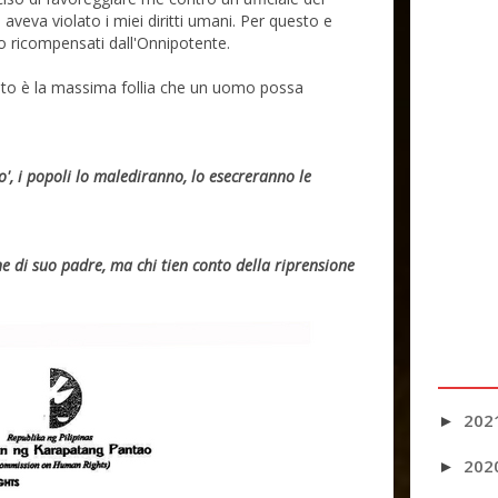
veva violato i miei diritti umani. Per questo e
o ricompensati dall'Onnipotente.
uto è la massima follia che un uomo possa
to', i popoli lo malediranno, lo esecreranno le
ne di suo padre, ma chi tien conto della riprensione
202
►
202
►