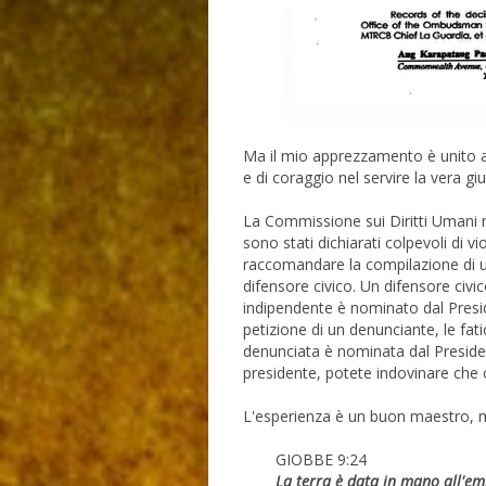
Ma il mio apprezzamento è unito a 
e di coraggio nel servire la vera giu
La Commissione sui Diritti Umani 
sono stati dichiarati colpevoli di vi
raccomandare la compilazione di una
difensore civico. Un difensore civi
indipendente è nominato dal Preside
petizione di un denunciante, le fa
denunciata è nominata dal Presiden
presidente, potete indovinare che
L'esperienza è un buon maestro, ma 
GIOBBE 9:24
La terra è data in mano all'empi