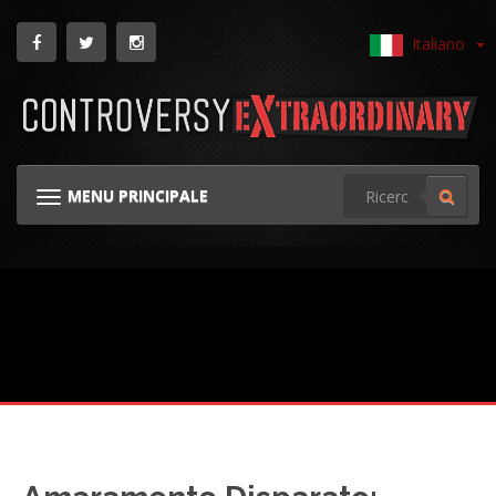
Italiano
MENU PRINCIPALE
NAVIGAZIONE GINOCCHIERA