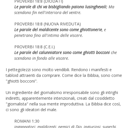
PROVERBI 18:8 (DIODATI)
Le parole di chi va bisbigliando paiono lusinghevoli
; Ma
scendono fin nell'interiora del ventre.
PROVERBI 18:8 (NUOVA RIVEDUTA)
Le parole del maldicente sono come ghiottonerie
, e
penetrano fino all'intimo delle viscere.
PROVERBI 18:8 (C.E.I.)
Le parole del calunniatore sono come ghiotti bocconi
che
scendono in fondo alle viscere.
I pettegolezzi sono molto vendibili. Rendono i manifesti e
tabloid attraenti da comprare. Come dice la Bibbia, sono come
"ghiotti bocconi".
Un ingrediente del giornalismo irresponsabile sono gli intrighi
indiretti, apparentemente intenzionali, creati dal cosiddetto
"giornalista" nella sua mente improduttiva. La Bibbia dice così,
ci sono gli ideatori del male.
ROMANI 1:30
ingannatori, maldicenti, nemici di Dio, ingiuriosi, superbi,