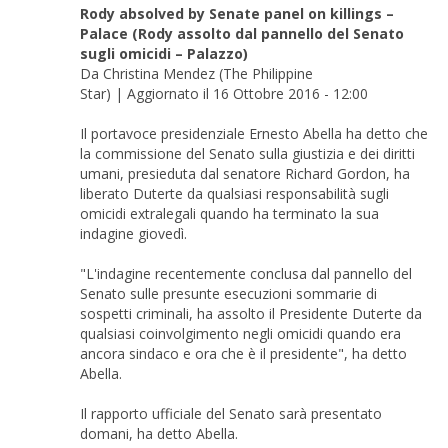
Rody absolved by Senate panel on killings –
Palace (Rody assolto dal pannello del Senato
sugli omicidi – Palazzo)
Da Christina Mendez (The Philippine
Star) | Aggiornato il 16 Ottobre 2016 - 12:00
Il portavoce presidenziale Ernesto Abella ha detto che
la commissione del Senato sulla giustizia e dei diritti
umani, presieduta dal senatore Richard Gordon, ha
liberato Duterte da qualsiasi responsabilità sugli
omicidi extralegali quando ha terminato la sua
indagine giovedì.
"L'indagine recentemente conclusa dal pannello del
Senato sulle presunte esecuzioni sommarie di
sospetti criminali, ha assolto il Presidente Duterte da
qualsiasi coinvolgimento negli omicidi quando era
ancora sindaco e ora che è il presidente", ha detto
Abella.
Il rapporto ufficiale del Senato sarà presentato
domani, ha detto Abella.