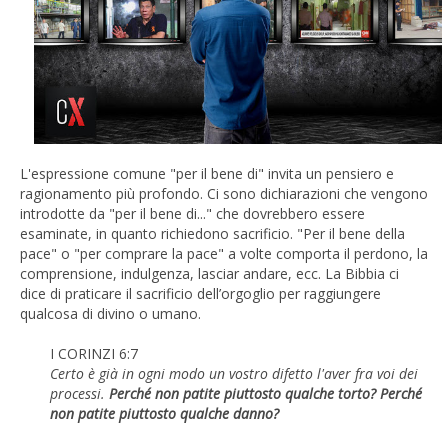
L'espressione comune "per il bene di" invita un pensiero e
ragionamento più profondo. Ci sono dichiarazioni che vengono
introdotte da "per il bene di..." che dovrebbero essere
esaminate, in quanto richiedono sacrificio. "Per il bene della
pace" o "per comprare la pace" a volte comporta il perdono, la
comprensione, indulgenza, lasciar andare, ecc. La Bibbia ci
dice di praticare il sacrificio dell’orgoglio per raggiungere
qualcosa di divino o umano.
I CORINZI 6:7
Certo è già in ogni modo un vostro difetto l'aver fra voi dei
processi.
Perché non patite piuttosto qualche torto? Perché
non patite piuttosto qualche danno?