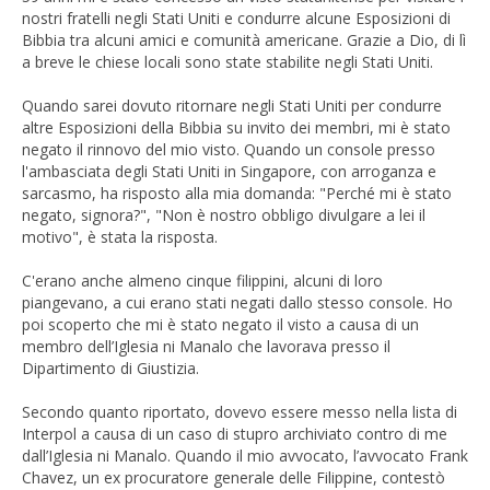
nostri fratelli negli Stati Uniti e condurre alcune Esposizioni di
Bibbia tra alcuni amici e comunità americane. Grazie a Dio, di lì
a breve le chiese locali sono state stabilite negli Stati Uniti.
Quando sarei dovuto ritornare negli Stati Uniti per condurre
altre Esposizioni della Bibbia su invito dei membri, mi è stato
negato il rinnovo del mio visto. Quando un console presso
l'ambasciata degli Stati Uniti in Singapore, con arroganza e
sarcasmo, ha risposto alla mia domanda: "Perché mi è stato
negato, signora?", "Non è nostro obbligo divulgare a lei il
motivo", è stata la risposta.
C'erano anche almeno cinque filippini, alcuni di loro
piangevano, a cui erano stati negati dallo stesso console. Ho
poi scoperto che mi è stato negato il visto a causa di un
membro dell’Iglesia ni Manalo che lavorava presso il
Dipartimento di Giustizia.
Secondo quanto riportato, dovevo essere messo nella lista di
Interpol a causa di un caso di stupro archiviato contro di me
dall’Iglesia ni Manalo. Quando il mio avvocato, l’avvocato Frank
Chavez, un ex procuratore generale delle Filippine, contestò