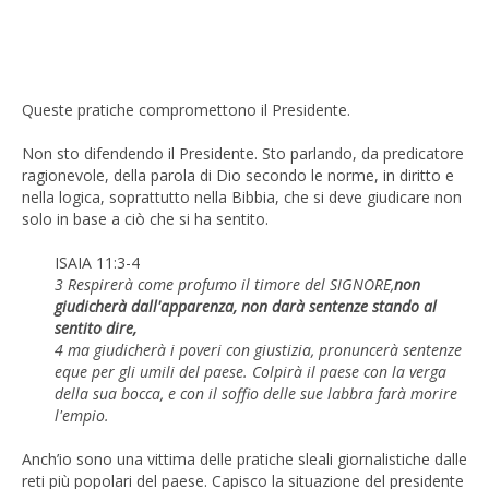
Queste pratiche compromettono il Presidente.
Non sto difendendo il Presidente. Sto parlando, da predicatore
ragionevole, della parola di Dio secondo le norme, in diritto e
nella logica, soprattutto nella Bibbia, che si deve giudicare non
solo in base a ciò che si ha sentito.
ISAIA 11:3-4
3 Respirerà come profumo il timore del SIGNORE,
non
giudicherà dall'apparenza, non darà sentenze stando al
sentito dire,
4 ma giudicherà i poveri con giustizia, pronuncerà sentenze
eque per gli umili del paese. Colpirà il paese con la verga
della sua bocca, e con il soffio delle sue labbra farà morire
l'empio.
Anch’io sono una vittima delle pratiche sleali giornalistiche dalle
reti più popolari del paese. Capisco la situazione del presidente