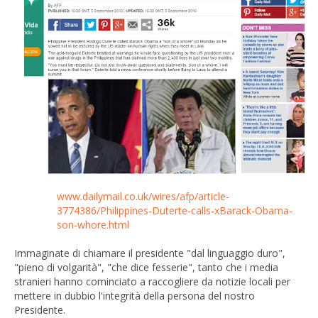
www.dailymail.co.uk/wires/afp/article-
3774386/Philippines-Duterte-calls-xBarack-Obama-
son-whore.html
Immaginate di chiamare il presidente "dal linguaggio duro",
"pieno di volgarità", "che dice fesserie", tanto che i media
stranieri hanno cominciato a raccogliere da notizie locali per
mettere in dubbio l'integrità della persona del nostro
Presidente.