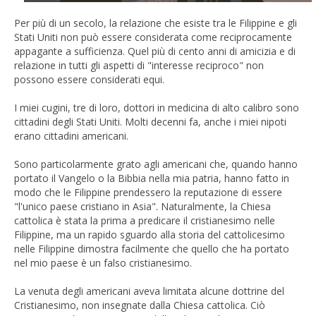
Per più di un secolo, la relazione che esiste tra le Filippine e gli
Stati Uniti non può essere considerata come reciprocamente
appagante a sufficienza. Quel più di cento anni di amicizia e di
relazione in tutti gli aspetti di "interesse reciproco" non
possono essere considerati equi.
I miei cugini, tre di loro, dottori in medicina di alto calibro sono
cittadini degli Stati Uniti. Molti decenni fa, anche i miei nipoti
erano cittadini americani.
Sono particolarmente grato agli americani che, quando hanno
portato il Vangelo o la Bibbia nella mia patria, hanno fatto in
modo che le Filippine prendessero la reputazione di essere
"l'unico paese cristiano in Asia". Naturalmente, la Chiesa
cattolica è stata la prima a predicare il cristianesimo nelle
Filippine, ma un rapido sguardo alla storia del cattolicesimo
nelle Filippine dimostra facilmente che quello che ha portato
nel mio paese è un falso cristianesimo.
La venuta degli americani aveva limitata alcune dottrine del
Cristianesimo, non insegnate dalla Chiesa cattolica. Ciò