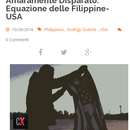
Amaramente Disparato:
Equazione delle Filippine-
USA
10/26/2016
Philippines
,
Rodrigo Duterte
,
USA
0 Commenti