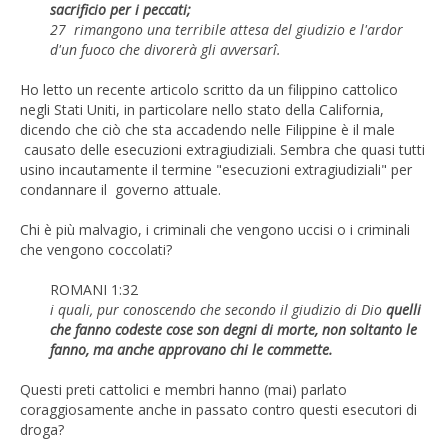
sacrificio per i peccati;
27 rimangono una terribile attesa del giudizio e l'ardor
d'un fuoco che divorerà gli avversarî.
Ho letto un recente articolo scritto da un filippino cattolico
negli Stati Uniti, in particolare nello stato della California,
dicendo che ciò che sta accadendo nelle Filippine è il male
causato delle esecuzioni extragiudiziali. Sembra che quasi tutti
usino incautamente il termine "esecuzioni extragiudiziali" per
condannare il governo attuale.
Chi è più malvagio, i criminali che vengono uccisi o i criminali
che vengono coccolati?
ROMANI 1:32
i quali, pur conoscendo che secondo il giudizio di Dio
quelli
che fanno codeste cose son degni di morte, non soltanto le
fanno, ma anche approvano chi le commette.
Questi preti cattolici e membri hanno (mai) parlato
coraggiosamente anche in passato contro questi esecutori di
droga?