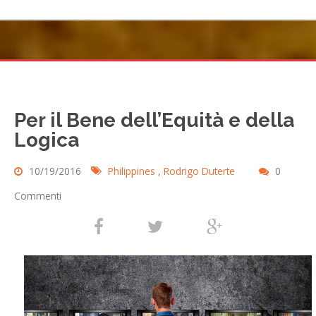
Per il Bene dell’Equità e della
Logica
10/19/2016
Philippines
,
Rodrigo Duterte
0
Commenti