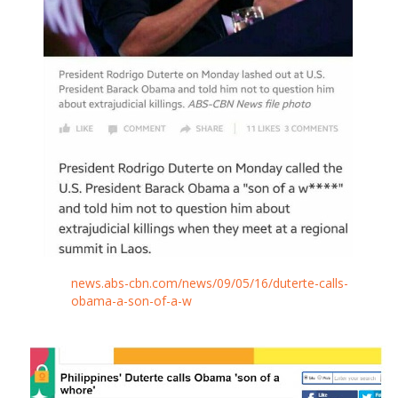
news.abs-cbn.com/news/09/05/16/duterte-calls-
obama-a-son-of-a-w