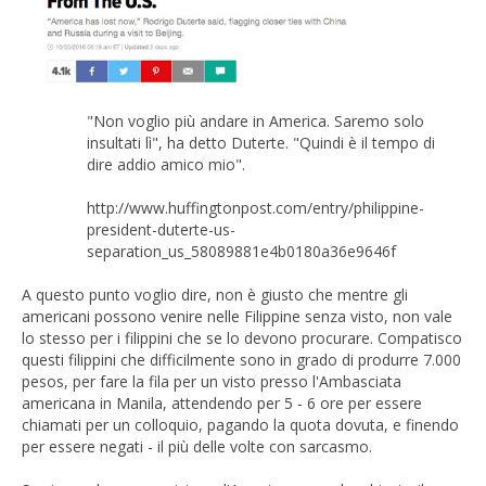
"Non voglio più andare in America. Saremo solo
insultati lì", ha detto Duterte. "Quindi è il tempo di
dire addio amico mio".
http://www.huffingtonpost.com/entry/philippine-
president-duterte-us-
separation_us_58089881e4b0180a36e9646f
A questo punto voglio dire, non è giusto che mentre gli
americani possono venire nelle Filippine senza visto, non vale
lo stesso per i filippini che se lo devono procurare. Compatisco
questi filippini che difficilmente sono in grado di produrre 7.000
pesos, per fare la fila per un visto presso l'Ambasciata
americana in Manila, attendendo per 5 - 6 ore per essere
chiamati per un colloquio, pagando la quota dovuta, e finendo
per essere negati - il più delle volte con sarcasmo.