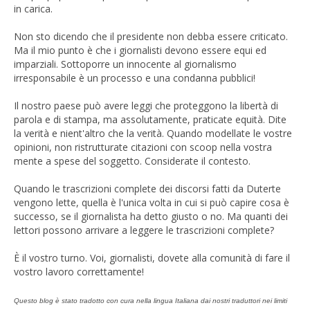
in carica.
Non sto dicendo che il presidente non debba essere criticato.
Ma il mio punto è che i giornalisti devono essere equi ed
imparziali. Sottoporre un innocente al giornalismo
irresponsabile è un processo e una condanna pubblici!
Il nostro paese può avere leggi che proteggono la libertà di
parola e di stampa, ma assolutamente, praticate equità. Dite
la verità e nient'altro che la verità. Quando modellate le vostre
opinioni, non ristrutturate citazioni con scoop nella vostra
mente a spese del soggetto. Considerate il contesto.
Quando le trascrizioni complete dei discorsi fatti da Duterte
vengono lette, quella è l'unica volta in cui si può capire cosa è
successo, se il giornalista ha detto giusto o no. Ma quanti dei
lettori possono arrivare a leggere le trascrizioni complete?
È il vostro turno. Voi, giornalisti, dovete alla comunità di fare il
vostro lavoro correttamente!
Questo blog è stato tradotto con cura nella lingua Italiana dai nostri traduttori nei limiti