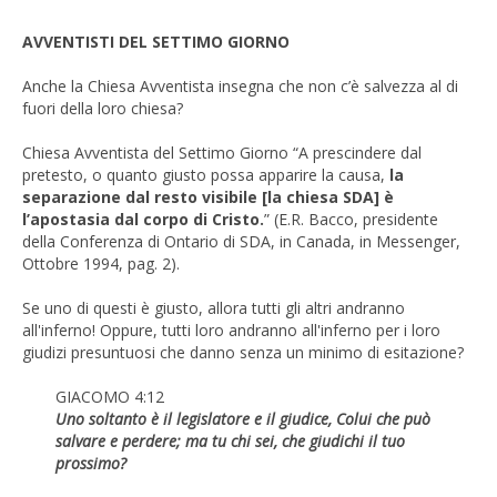
AVVENTISTI DEL SETTIMO GIORNO
Anche la Chiesa Avventista insegna che non c’è salvezza al di
fuori della loro chiesa?
Chiesa Avventista del Settimo Giorno “A prescindere dal
pretesto, o quanto giusto possa apparire la causa,
la
separazione dal resto visibile [la chiesa SDA] è
l’apostasia dal corpo di Cristo.
” (E.R. Bacco, presidente
della Conferenza di Ontario di SDA, in Canada, in Messenger,
Ottobre 1994, pag. 2).
Se uno di questi è giusto, allora tutti gli altri andranno
all'inferno! Oppure, tutti loro andranno all'inferno per i loro
giudizi presuntuosi che danno senza un minimo di esitazione?
GIACOMO 4:12
Uno soltanto è il legislatore e il giudice, Colui che può
salvare e perdere; ma tu chi sei, che giudichi il tuo
prossimo?