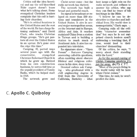
C.
Apollo C. Quiboloy