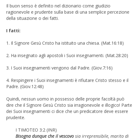
Il buon senso è definito nel dizionario come giudizio
ragionevole e prudente sulla base di una semplice percezione
della situazione o dei fatti.
I fatti:
1. Il Signore Gesù Cristo ha istituito una chiesa. (Mat.16:18)
2. Ha insegnato agli apostoli i Suoi insegnamenti. (Mat.28:20)
3. I Suoi insegnamenti vengono dal Padre. (Giov.7:16)
4. Respingere i Suoi insegnamenti è rifiutare Cristo stesso e il
Padre. (Giov.12:48)
Quindi, nessun uomo in possesso delle proprie facoltà può
dire che il Signore Gesù Cristo sia irragionevole e illogico! Parte
dei Suoi insegnamenti ci dice che un predicatore deve essere
prudente.
I TIMOTEO 3:2 (INR)
Bisogna dunque che il vescovo
sia irreprensibile, marito di