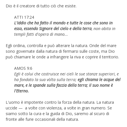
Dio è il creatore di tutto ciò che esiste.
ATTI 17:24
L'Iddio che ha fatto il mondo e tutte le cose che sono in
esso, essendo Signore del cielo e della terra
, non abita in
templi fatti d'opera di mano...
Egli ordina, controlla e può alterare la natura. Onde del mare
sono governate dalla natura di fermarsi sulle coste, ma Dio
può chiamare le onde a infrangere la riva e coprire il territorio.
AMOS 9:6
Egli è colui che costruisce nei cieli le sue stanze superiori, e
ha fondato la sua vòlta sulla terra;
egli chiama le acque del
mare, e le spande sulla faccia della terra; il suo nome è
l'Eterno.
L'uomo è impotente contro la forza della natura. La natura
uccide — a volte con violenza, a volte in gran numero. Se
siamo sotto la cura e la guida di Dio, saremo al sicuro di
fronte alle furie occasionali della natura.