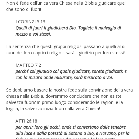
Non è fede dell’unica vera Chiesa nella Bibbia giudicare quelli
che sono di fuori!
I CORINZI 5:13
Quelli di fuori li giudicherà Dio. Togliete il malvagio di
mezzo a voi stessi.
La sentenza che questi gruppi religiosi passano a quelli al di
fuori dei loro capricci religiosi sarà il giudizio per loro stessi!
MATTEO 7:2
perché col giudicio col quale giudicate, sarete giudicati; e
con la misura onde misurate, sarà misurato a voi.
Se dobbiamo basare la nostra fede sulla convinzione della vera
chiesa nella Bibbia, dovremmo concludere che non esiste
salvezza fuori? In primo luogo considerando le ragioni e la
logica, la salvezza inizia fuori dalla vera Chiesa!
ATTI 26:18
per aprir loro gli occhi, onde si convertano dalle tenebre
alla luce e dalla potestà di Satana a Dio, e ricevano, per la