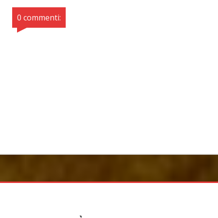
0 commenti: