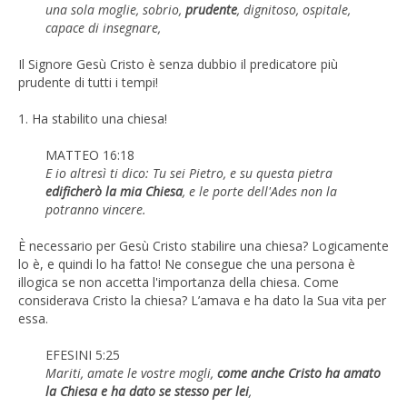
una sola moglie, sobrio,
prudente
, dignitoso, ospitale,
capace di insegnare,
Il Signore Gesù Cristo è senza dubbio il predicatore più
prudente di tutti i tempi!
1. Ha stabilito una chiesa!
MATTEO 16:18
E io altresì ti dico: Tu sei Pietro, e su questa pietra
edificherò la mia Chiesa
, e le porte dell'Ades non la
potranno vincere.
È necessario per Gesù Cristo stabilire una chiesa? Logicamente
lo è, e quindi lo ha fatto! Ne consegue che una persona è
illogica se non accetta l'importanza della chiesa. Come
considerava Cristo la chiesa? L’amava e ha dato la Sua vita per
essa.
EFESINI 5:25
Mariti, amate le vostre mogli,
come anche Cristo ha amato
la Chiesa e ha dato se stesso per lei
,