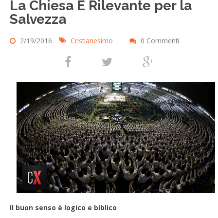
La Chiesa È Rilevante per la
Salvezza
2/19/2016
Cristianesimo
0 Commenti
Il buon senso è logico e biblico