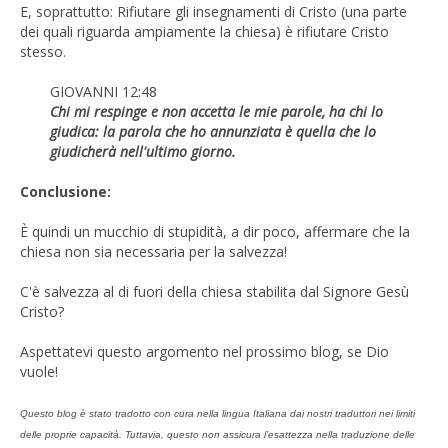
E, soprattutto: Rifiutare gli insegnamenti di Cristo (una parte
dei quali riguarda ampiamente la chiesa) è rifiutare Cristo
stesso.
GIOVANNI 12:48
Chi mi respinge e non accetta le mie parole, ha chi lo
giudica: la parola che ho annunziata è quella che lo
giudicherà nell'ultimo giorno.
Conclusione:
È quindi un mucchio di stupidità, a dir poco, affermare che la
chiesa non sia necessaria per la salvezza!
C'è salvezza al di fuori della chiesa stabilita dal Signore Gesù
Cristo?
Aspettatevi questo argomento nel prossimo blog, se Dio
vuole!
Questo blog è stato tradotto con cura nella lingua Italiana dai nostri traduttori nei limiti
delle proprie capacità. Tuttavia, questo non assicura l’esattezza nella traduzione delle