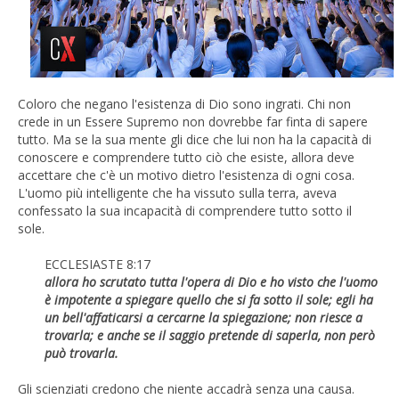
Coloro che negano l'esistenza di Dio sono ingrati. Chi non
crede in un Essere Supremo non dovrebbe far finta di sapere
tutto. Ma se la sua mente gli dice che lui non ha la capacità di
conoscere e comprendere tutto ciò che esiste, allora deve
accettare che c'è un motivo dietro l'esistenza di ogni cosa.
L'uomo più intelligente che ha vissuto sulla terra, aveva
confessato la sua incapacità di comprendere tutto sotto il
sole.
ECCLESIASTE 8:17
allora ho scrutato tutta l'opera di Dio e ho visto che l'uomo
è impotente a spiegare quello che si fa sotto il sole; egli ha
un bell'affaticarsi a cercarne la spiegazione; non riesce a
trovarla; e anche se il saggio pretende di saperla, non però
può trovarla.
Gli scienziati credono che niente accadrà senza una causa.