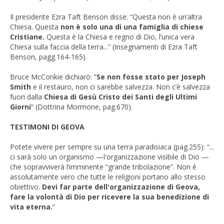
Il presidente Ezra Taft Benson disse: “Questa non è un’altra
Chiesa. Questa
non è solo una di una famiglia di chiese
Cristiane.
Questa è la Chiesa e regno di Dio, l’unica vera
Chiesa sulla faccia della terra...” (Insegnamenti di Ezra Taft
Benson, pagg.164-165).
Bruce McConkie dichiarò: “
Se non fosse stato per Joseph
Smith
e il restauro, non ci sarebbe salvezza. Non c’è salvezza
fuori dalla
Chiesa di Gesù Cristo dei Santi degli Ultimi
Giorni
” (Dottrina Mormone, pag.670).
TESTIMONI DI GEOVA
Potete vivere per sempre su una terra paradisiaca (pag.255): “...
ci sarà solo un organismo —l'organizzazione visibile di Dio —
che sopravviverà l’imminente “grande tribolazione”. Non è
assolutamente vero che tutte le religioni portano allo stesso
obiettivo.
Devi far parte dell'organizzazione di Geova,
fare la volontà di Dio per ricevere la sua benedizione di
vita eterna.
”