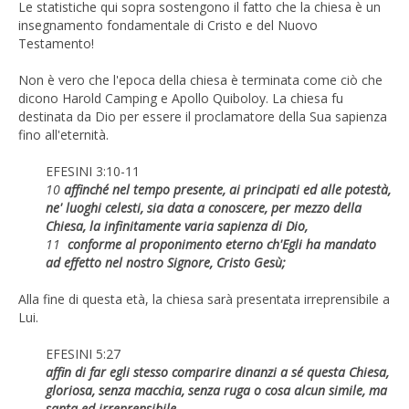
Le statistiche qui sopra sostengono il fatto che la chiesa è un
insegnamento fondamentale di Cristo e del Nuovo
Testamento!
Non è vero che l'epoca della chiesa è terminata come ciò che
dicono Harold Camping e Apollo Quiboloy. La chiesa fu
destinata da Dio per essere il proclamatore della Sua sapienza
fino all'eternità.
EFESINI 3:10-11
10
affinché nel tempo presente, ai principati ed alle potestà,
ne' luoghi celesti, sia data a conoscere, per mezzo della
Chiesa, la infinitamente varia sapienza di Dio,
11
conforme al proponimento eterno ch'Egli ha mandato
ad effetto nel nostro Signore, Cristo Gesù;
Alla fine di questa età, la chiesa sarà presentata irreprensibile a
Lui.
EFESINI 5:27
affin di far egli stesso comparire dinanzi a sé questa Chiesa,
gloriosa, senza macchia, senza ruga o cosa alcun simile, ma
santa ed irreprensibile.