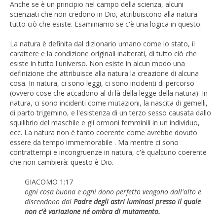
Anche se è un principio nel campo della scienza, alcuni
scienziati che non credono in Dio, attribuiscono alla natura
tutto ciò che esiste. Esaminiamo se c'è una logica in questo.
La natura è definita dal dizionario umano come lo stato, il
carattere e la condizione originali inalterati, di tutto ciò che
esiste in tutto l'universo. Non esiste in alcun modo una
definizione che attribuisce alla natura la creazione di alcuna
cosa. In natura, ci sono leggi, ci sono incidenti di percorso
(ovvero cose che accadono al di là della legge della natura). In
natura, ci sono incidenti come mutazioni, la nascita di gemelli,
di parto trigemino, e l'esistenza di un terzo sesso causata dallo
squilibrio del maschile e gli ormoni femminili in un individuo,
ecc. La natura non è tanto coerente come avrebbe dovuto
essere da tempo immemorabile . Ma mentre ci sono
contrattempi e incongruenze in natura, c'è qualcuno coerente
che non cambierà: questo è Dio.
GIACOMO 1:17
ogni cosa buona e ogni dono perfetto vengono dall'alto e
discendono dal
Padre degli astri luminosi presso il quale
non c'è variazione né ombra di mutamento.