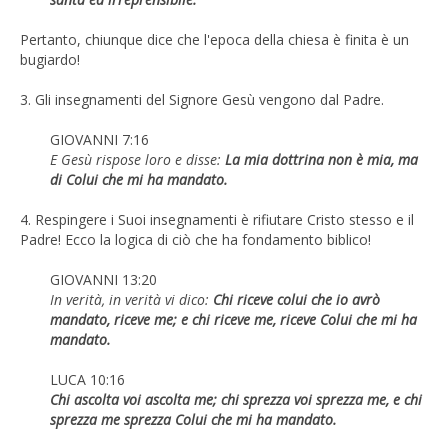
Pertanto, chiunque dice che l'epoca della chiesa è finita è un
bugiardo!
3. Gli insegnamenti del Signore Gesù vengono dal Padre.
GIOVANNI 7:16
E Gesù rispose loro e disse:
La mia dottrina non è mia, ma
di Colui che mi ha mandato.
4. Respingere i Suoi insegnamenti è rifiutare Cristo stesso e il
Padre! Ecco la logica di ciò che ha fondamento biblico!
GIOVANNI 13:20
In verità, in verità vi dico:
Chi riceve colui che io avrò
mandato, riceve me; e chi riceve me, riceve Colui che mi ha
mandato.
LUCA 10:16
Chi ascolta voi ascolta me; chi sprezza voi sprezza me, e chi
sprezza me sprezza Colui che mi ha mandato.