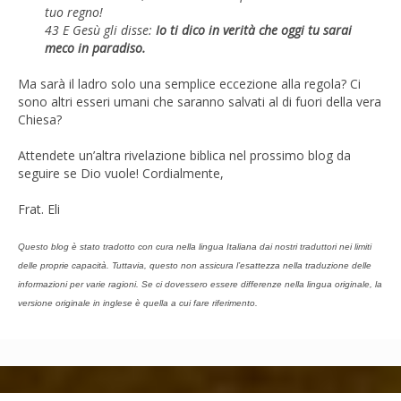
tuo regno!
43 E Gesù gli disse:
Io ti dico in verità che oggi tu sarai
meco in paradiso.
Ma sarà il ladro solo una semplice eccezione alla regola? Ci
sono altri esseri umani che saranno salvati al di fuori della vera
Chiesa?
Attendete un’altra rivelazione biblica nel prossimo blog da
seguire se Dio vuole! Cordialmente,
Frat. Eli
Questo blog è stato tradotto con cura nella lingua Italiana dai nostri traduttori nei limiti
delle proprie capacità. Tuttavia, questo non assicura l’esattezza nella traduzione delle
informazioni per varie ragioni. Se ci dovessero essere differenze nella lingua originale, la
versione originale in inglese è quella a cui fare riferimento.