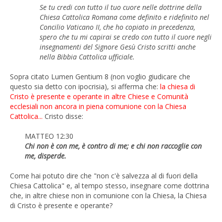
Se tu credi con tutto il tuo cuore nelle dottrine della
Chiesa Cattolica Romana come definito e ridefinito nel
Concilio Vaticano II, che ho copiato in precedenza,
spero che tu mi capirai se credo con tutto il cuore negli
insegnamenti del Signore Gesù Cristo scritti anche
nella Bibbia Cattolica ufficiale.
Sopra citato Lumen Gentium 8 (non voglio giudicare che
questo sia detto con ipocrisia), si afferma che:
la chiesa di
Cristo è presente e operante in altre Chiese e Comunità
ecclesiali non ancora in piena comunione con la Chiesa
Cattolica...
Cristo disse:
MATTEO 12:30
Chi non è con me, è contro di me; e chi non raccoglie con
me, disperde.
Come hai potuto dire che "non c'è salvezza al di fuori della
Chiesa Cattolica" e, al tempo stesso, insegnare come dottrina
che, in altre chiese non in comunione con la Chiesa, la Chiesa
di Cristo è presente e operante?