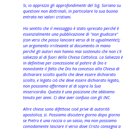
Si, io apprezzo gli approfondimenti del Sig. Soriano su
questioni non dottrinali, in particolare la sua buona
entrata nei valori cristiani.
Ho sentito che il messaggio è stato sprecato perché è
essenzialmente una pubblicazione di "non giudicare"
(con versi che posso lanciare verso di te ugualmente!);
un argomento irrilevante al documento in mano
perché gli autori non hanno mai sostenuto che non c'è
salvezza al di fuori della Chiesa Cattolica. La Salvezza è
in definitiva per concessione al potere di Dio e
nonostante il fatto che Dio ha concesso alla Chiesa di
dichiarare sciolto quello che deve essere dichiarato
sciolto, e legato ciò che deve essere dichiarato legato,
non possiamo affermare al di sopra la Sua
misericordia. Questa è una posizione che abbiamo
tenuto per anni. Ci devi aver confuso con gli INC.
Altre chiese sono difettose cioè prive di autorità
apostolica, sì. Possiamo discutere giorno dopo giorno
se Pietro è una roccia o un sasso, ma non possiamo
comodamente lasciare il verso dove Cristo consegna a