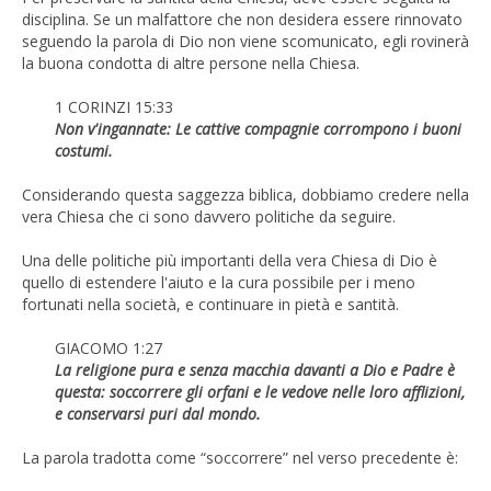
disciplina. Se un malfattore che non desidera essere rinnovato
seguendo la parola di Dio non viene scomunicato, egli rovinerà
la buona condotta di altre persone nella Chiesa.
1 CORINZI 15:33
Non v'ingannate: Le cattive compagnie corrompono i buoni
costumi.
Considerando questa saggezza biblica, dobbiamo credere nella
vera Chiesa che ci sono davvero politiche da seguire.
Una delle politiche più importanti della vera Chiesa di Dio è
quello di estendere l'aiuto e la cura possibile per i meno
fortunati nella società, e continuare in pietà e santità.
GIACOMO 1:27
La religione pura e senza macchia davanti a Dio e Padre è
questa: soccorrere gli orfani e le vedove nelle loro afflizioni,
e conservarsi puri dal mondo.
La parola tradotta come “soccorrere” nel verso precedente è: