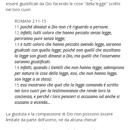
essere giustificati da Dio facendo le cose "della legge" scritte
nei loro cuori.
ROMANI 2:11-15
11
poiché dinanzi a Dio non c'è riguardo a persone.
12
Infatti, tutti coloro che hanno peccato senza legge,
periranno pure senza legge;
13
e tutti coloro che hanno peccato avendo legge, saranno
giudicati con quella legge; poiché non quelli che ascoltano
la legge son giusti dinanzi a Dio, ma quelli che l'osservano
saranno giustificati.
14
Infatti, quando i Gentili che non hanno legge, adempiono
per natura le cose della legge, essi, che non hanno legge,
son legge a se stessi;
15
essi mostrano che quel che la legge comanda è scritto
nei loro cuori per la testimonianza che rende loro la
coscienza, e perché i loro pensieri si accusano od anche si
scusano a vicenda…
La giustizia e la compassione di Dio non possono essere
limitate da parte dell'uomo, né da alcuna chiesa!