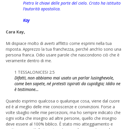
Pietro le chiavi delle porte del cielo. Cristo ha istituito
l’autorità apostolica.
Kay
Cara Kay,
Mi dispiace molto di averti afflitto come esprimi nella tua
risposta. Apprezzo la tua franchezza, perché anch’io sono una
persona franca. Odio usare parole che nascondono ciò che è
veramente dentro di me.
1 TESSALONICESI 2:5
Difatti, non abbiamo mai usato un parlar lusinghevole,
come ben sapete, né pretesti ispirati da cupidigia; Iddio ne
è testimone…
Quando esprimo qualcosa o qualunque cosa, viene dal cuore
ed è al meglio delle mie conoscenze e convinzioni. Forse a
volte sbaglio nelle mie percezioni, ma ho sempre indicato che
ogni volta che insegno ad altre persone, quello che insegno
deve essere al 100% biblico. È stato mio atteggiamento e