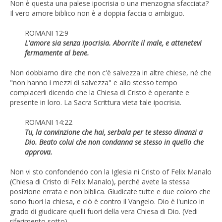
Non è questa una palese ipocrisia o una menzogna sfacciata?
Il vero amore biblico non è a doppia faccia o ambiguo.
ROMANI 12:9
L'amore sia senza ipocrisia. Aborrite il male, e attenetevi
fermamente al bene.
Non dobbiamo dire che non c'è salvezza in altre chiese, né che
"non hanno i mezzi di salvezza" e allo stesso tempo
compiacerli dicendo che la Chiesa di Cristo è operante e
presente in loro. La Sacra Scrittura vieta tale ipocrisia.
ROMANI 14:22
Tu, la convinzione che hai, serbala per te stesso dinanzi a
Dio. Beato colui che non condanna se stesso in quello che
approva.
Non vi sto confondendo con la Iglesia ni Cristo of Felix Manalo
(Chiesa di Cristo di Felix Manalo), perché avete la stessa
posizione errata e non biblica. Giudicate tutte e due coloro che
sono fuori la chiesa, e ciò è contro il Vangelo. Dio è l'unico in
grado di giudicare quelli fuori della vera Chiesa di Dio. (Vedi
riferimento sotto)