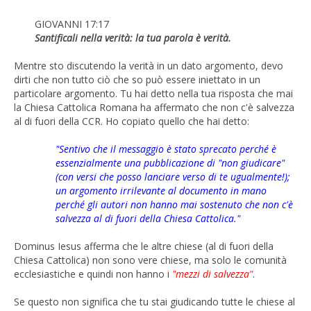
GIOVANNI 17:17
Santificali nella verità: la tua parola è verità.
Mentre sto discutendo la verità in un dato argomento, devo
dirti che non tutto ciò che so può essere iniettato in un
particolare argomento. Tu hai detto nella tua risposta che mai
la Chiesa Cattolica Romana ha affermato che non c'è salvezza
al di fuori della CCR. Ho copiato quello che hai detto:
"Sentivo che il messaggio è stato sprecato perché è
essenzialmente una pubblicazione di "non giudicare"
(con versi che posso lanciare verso di te ugualmente!);
un argomento irrilevante al documento in mano
perché gli autori non hanno mai sostenuto che non c'è
salvezza al di fuori della Chiesa Cattolica."
Dominus Iesus afferma che le altre chiese (al di fuori della
Chiesa Cattolica) non sono vere chiese, ma solo le comunità
ecclesiastiche e quindi non hanno i
"mezzi di salvezza"
.
Se questo non significa che tu stai giudicando tutte le chiese al