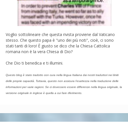
Voglio sottolineare che questa rivista proviene dal Vaticano
stesso. Che questo papa è "uno dei più noti", cioè, ci sono
stati tanti di loro! È giusto se dico che la Chiesa Cattolica
romana non è la vera Chiesa di Dio?
Che Dio ti benedica e ti illumini.
Questo blog è stato tradotto con cura nella lingua Italiana dai nostri traduttori nei limiti
delle proprie capacità. Tuttavia, questo non assicura l’esattezza nella traduzione delle
informazioni per varie ragioni. Se ci dovessero essere differenze nella lingua originale, la
versione originale in inglese è quella a cui fare riferimento.