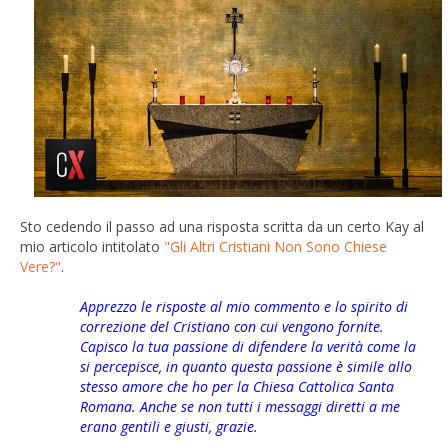
Sto cedendo il passo ad una risposta scritta da un certo Kay al
mio articolo intitolato
"Gli Altri Cristiani Non Sono Chiese
Vere?"
.
Apprezzo le risposte al mio commento e lo spirito di
correzione del Cristiano con cui vengono fornite.
Capisco la tua passione di difendere la verità come la
si percepisce, in quanto questa passione è simile allo
stesso amore che ho per la Chiesa Cattolica Santa
Romana. Anche se non tutti i messaggi diretti a me
erano gentili e giusti, grazie.