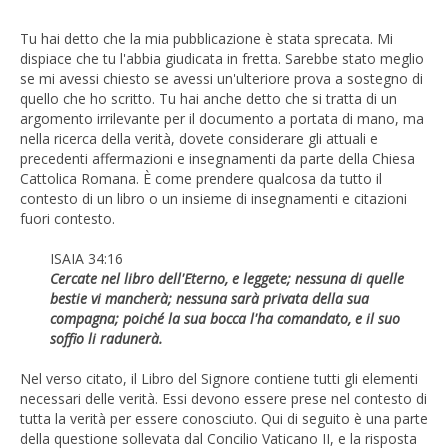
Tu hai detto che la mia pubblicazione è stata sprecata. Mi
dispiace che tu l'abbia giudicata in fretta. Sarebbe stato meglio
se mi avessi chiesto se avessi un'ulteriore prova a sostegno di
quello che ho scritto. Tu hai anche detto che si tratta di un
argomento irrilevante per il documento a portata di mano, ma
nella ricerca della verità, dovete considerare gli attuali e
precedenti affermazioni e insegnamenti da parte della Chiesa
Cattolica Romana. È come prendere qualcosa da tutto il
contesto di un libro o un insieme di insegnamenti e citazioni
fuori contesto.
ISAIA 34:16
Cercate nel libro dell'Eterno, e leggete; nessuna di quelle
bestie vi mancherà; nessuna sarà privata della sua
compagna; poiché la sua bocca l'ha comandato, e il suo
soffio li radunerà.
Nel verso citato, il Libro del Signore contiene tutti gli elementi
necessari delle verità. Essi devono essere prese nel contesto di
tutta la verità per essere conosciuto. Qui di seguito è una parte
della questione sollevata dal Concilio Vaticano II, e la risposta