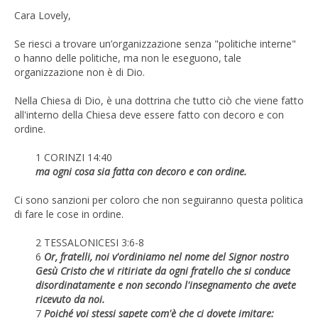
Cara Lovely,
Se riesci a trovare un’organizzazione senza "politiche interne"
o hanno delle politiche, ma non le eseguono, tale
organizzazione non è di Dio.
Nella Chiesa di Dio, è una dottrina che tutto ciò che viene fatto
all'interno della Chiesa deve essere fatto con decoro e con
ordine.
1 CORINZI 14:40
ma ogni cosa sia fatta con decoro e con ordine.
Ci sono sanzioni per coloro che non seguiranno questa politica
di fare le cose in ordine.
2 TESSALONICESI 3:6-8
6
Or, fratelli, noi v'ordiniamo nel nome del Signor nostro
Gesù Cristo che vi ritiriate da ogni fratello che si conduce
disordinatamente e non secondo l'insegnamento che avete
ricevuto da noi.
7
Poiché voi stessi sapete com'è che ci dovete imitare: