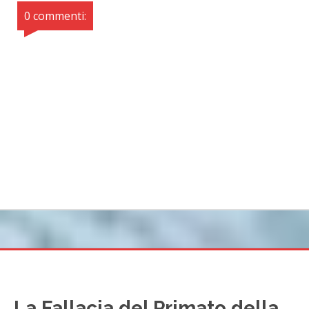
0 commenti:
La Fallacia del Primato della