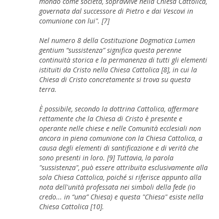
mondo come società, sopravvive nella Chiesa Cattolica,
governata dal successore di Pietro e dai Vescovi in ​​
comunione con lui". [7]
Nel numero 8 della Costituzione Dogmatica Lumen
gentium “sussistenza” significa questa perenne
continuità storica e la permanenza di tutti gli elementi
istituiti da Cristo nella Chiesa Cattolica [8], in cui la
Chiesa di Cristo concretamente si trova su questa
terra.
È possibile, secondo la dottrina Cattolica, affermare
rettamente che la Chiesa di Cristo è presente e
operante nelle chiese e nelle Comunità ecclesiali non
ancora in piena comunione con la Chiesa Cattolica, a
causa degli elementi di santificazione e di verità che
sono presenti in loro. [9] Tuttavia, la parola
"sussistenza", può essere attribuita esclusivamente alla
sola Chiesa Cattolica, poiché si riferisce appunto alla
nota dell'unità professata nei simboli della fede (io
credo... in “una” Chiesa) e questa "Chiesa" esiste nella
Chiesa Cattolica [10].