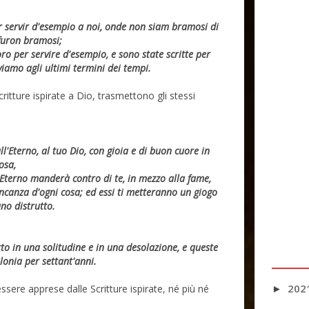
 servir d'esempio a noi, onde non siam bramosi di
furon bramosi;
o per servire d'esempio, e sono state scritte per
iamo agli ultimi termini dei tempi.
critture ispirate a Dio, trasmettono gli stessi
ll'Eterno, al tuo Dio, con gioia e di buon cuore in
osa,
l'Eterno manderà contro di te, in mezzo alla fame,
ancanza d'ogni cosa; ed essi ti metteranno un giogo
ano distrutto.
to in una solitudine e in una desolazione, e queste
lonia per settant'anni.
202
ssere apprese dalle Scritture ispirate, né più né
►