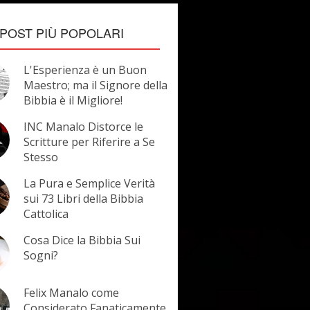
POST PIÙ POPOLARI
L'Esperienza è un Buon
Maestro; ma il Signore della
Bibbia è il Migliore!
INC Manalo Distorce le
Scritture per Riferire a Se
Stesso
La Pura e Semplice Verità
sui 73 Libri della Bibbia
Cattolica
Cosa Dice la Bibbia Sui
Sogni?
Felix Manalo come
Considerato Fanaticamente