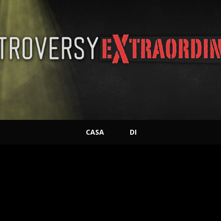
CASA
DI