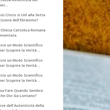
Set...
sù Cristo si Unì alla Setta
Essena dell'Ebraismo?
 Chiesa Cattolica Romana
Inventata
iste un Modo Scientifico
per Scoprire la Verità ...
iste un Modo Scientifico
per Scoprire la Verità ...
iste un Modo Scientifico
per Scoprire la Verità ...
sa Fare Quando Sembra
che Dio Sia Lontano?
ove dell'Autenticità della