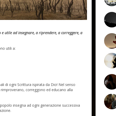
o e utile ad insegnare, a riprendere, a correggere, a
no utili a:
li di ogni Scrittura ispirata da Dio! Nel senso
no, rimproverano, correggono ed educano alla
me popolo insegna ad ogni generazione successiva
azione.