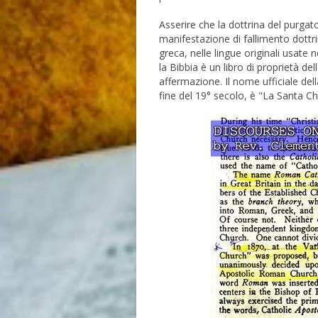
Asserire che la dottrina del purgato
manifestazione di fallimento dottri
greca, nelle lingue originali usate n
la Bibbia è un libro di proprietà del
affermazione. Il nome ufficiale del
fine del 19° secolo, è "La Santa C