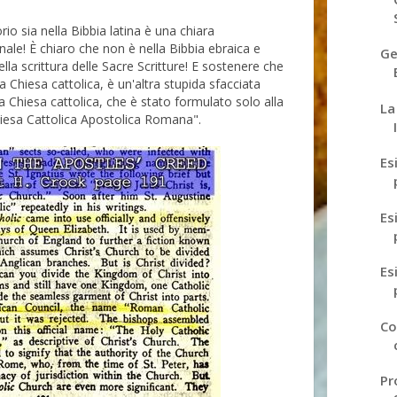
rio sia nella Bibbia latina è una chiara
nale! È chiaro che non è nella Bibbia ebraica e
Ge
ella scrittura delle Sacre Scritture! E sostenere che
la Chiesa cattolica, è un'altra stupida sfacciata
la Chiesa cattolica, che è stato formulato solo alla
La
hiesa Cattolica Apostolica Romana".
Es
Es
Es
Co
Pr