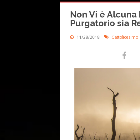
Non Vi è Alcuna 
Purgatorio sia R
11/28/2018
Cattolicesimo