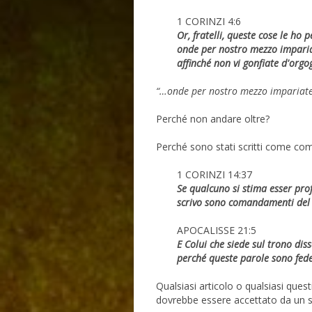
1 CORINZI 4:6
Or, fratelli, queste cose le ho
onde per nostro mezzo impariate
affinché non vi gonfiate d'orgo
“…onde per nostro mezzo impariate a 
Perché non andare oltre?
Perché sono stati scritti come co
1 CORINZI 14:37
Se qualcuno si stima esser profe
scrivo sono comandamenti del 
APOCALISSE 21:5
E Colui che siede sul trono diss
perché queste parole sono fedel
Qualsiasi articolo o qualsiasi quest
dovrebbe essere accettato da un se