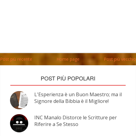
Post più recente
Home page
Post più vecchio
POST PIÙ POPOLARI
L'Esperienza è un Buon Maestro; ma il
Signore della Bibbia è il Migliore!
INC Manalo Distorce le Scritture per
Riferire a Se Stesso