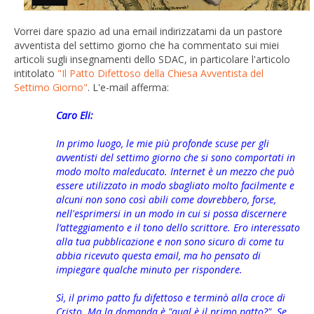
Vorrei dare spazio ad una email indirizzatami da un pastore
avventista del settimo giorno che ha commentato sui miei
articoli sugli insegnamenti dello SDAC, in particolare l'articolo
intitolato
"Il Patto Difettoso della Chiesa Avventista del
Settimo Giorno"
. L'e-mail afferma:
Caro Eli:
In primo luogo, le mie più profonde scuse per gli
avventisti del settimo giorno che si sono comportati in
modo molto maleducato. Internet è un mezzo che può
essere utilizzato in modo sbagliato molto facilmente e
alcuni non sono così abili come dovrebbero, forse,
nell'esprimersi in un modo in cui si possa discernere
l’atteggiamento e il tono dello scrittore. Ero interessato
alla tua pubblicazione e non sono sicuro di come tu
abbia ricevuto questa email, ma ho pensato di
impiegare qualche minuto per rispondere.
Sì, il primo patto fu difettoso e terminò alla croce di
Cristo. Ma la domanda è "qual è il primo patto?". Se