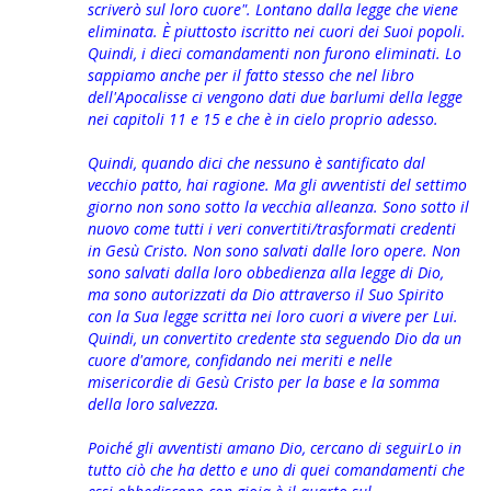
scriverò sul loro cuore". Lontano dalla legge che viene
eliminata. È piuttosto iscritto nei cuori dei Suoi popoli.
Quindi, i dieci comandamenti non furono eliminati. Lo
sappiamo anche per il fatto stesso che nel libro
dell'Apocalisse ci vengono dati due barlumi della legge
nei capitoli 11 e 15 e che è in cielo proprio adesso.
Quindi, quando dici che nessuno è santificato dal
vecchio patto, hai ragione. Ma gli avventisti del settimo
giorno non sono sotto la vecchia alleanza. Sono sotto il
nuovo come tutti i veri convertiti/trasformati credenti
in Gesù Cristo. Non sono salvati dalle loro opere. Non
sono salvati dalla loro obbedienza alla legge di Dio,
ma sono autorizzati da Dio attraverso il Suo Spirito
con la Sua legge scritta nei loro cuori a vivere per Lui.
Quindi, un convertito credente sta seguendo Dio da un
cuore d'amore, confidando nei meriti e nelle
misericordie di Gesù Cristo per la base e la somma
della loro salvezza.
Poiché gli avventisti amano Dio, cercano di seguirLo in
tutto ciò che ha detto e uno di quei comandamenti che