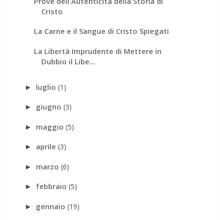
Prove dell'Autenticità della Storia di
Cristo
La Carne e il Sangue di Cristo Spiegati
La Libertà Imprudente di Mettere in
Dubbio il Libe...
luglio
(1)
►
giugno
(3)
►
maggio
(5)
►
aprile
(3)
►
marzo
(6)
►
febbraio
(5)
►
gennaio
(19)
►