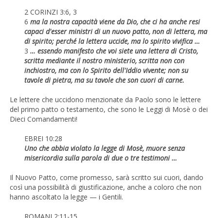
2 CORINZI 3:6, 3
6
ma la nostra capacità viene da Dio, che ci ha anche resi
capaci d'esser ministri di un nuovo patto, non di lettera, ma
di spirito; perché la lettera uccide, ma lo spirito vivifica …
3
… essendo manifesto che voi siete una lettera di Cristo,
scritta mediante il nostro ministerio, scritta non con
inchiostro, ma con lo Spirito dell'Iddio vivente; non su
tavole di pietra, ma su tavole che son cuori di carne.
Le lettere che uccidono menzionate da Paolo sono le lettere
del primo patto o testamento, che sono le Leggi di Mosè o dei
Dieci Comandamenti!
EBREI 10:28
Uno che abbia violato la legge di Mosè, muore senza
misericordia sulla parola di due o tre testimoni …
Il Nuovo Patto, come promesso, sarà scritto sui cuori, dando
così una possibilità di giustificazione, anche a coloro che non
hanno ascoltato la legge — i Gentili.
ROMANI 2:11-15