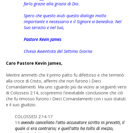
farlo grazie alla grazia di Dio.
Spero che questo aiuti questo dialogo molto
importante e necessario e il Signore vi benedica. Nel
Suo servizio e nel tuo,
Pastore Kevin James
Chiesa Avventista del Settimo Giorno
Caro Pastore Kevin James,
Mentre ammetti che il primo patto fu difettoso e che terminò
alla croce di Cristo, affermi che non furono i Dieci
Comandamenti. Ma uno sguardo più da vicino ai seguenti versi
di Colossesi 2:14, scopriremo l'inevitabile conclusione che ciò
che fu rimosso furono i Dieci Comandamenti con i suoi statuti
e il suo giudizio.
COLOSSESI 2:14-17
14
avendo cancellato l'atto accusatore scritto in precetti, il
quale ci era contrario; e quell'atto ha tolto di mezzo,