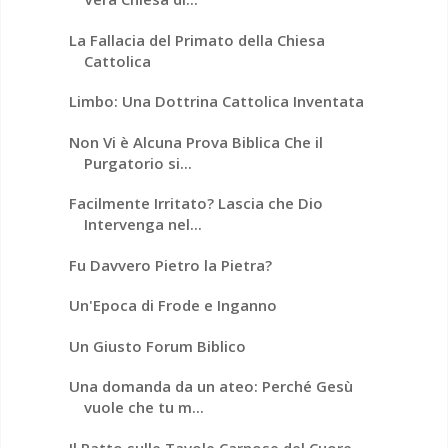
La Fallacia del Primato della Chiesa
Cattolica
Limbo: Una Dottrina Cattolica Inventata
Non Vi è Alcuna Prova Biblica Che il
Purgatorio si...
Facilmente Irritato? Lascia che Dio
Intervenga nel...
Fu Davvero Pietro la Pietra?
Un'Epoca di Frode e Inganno
Un Giusto Forum Biblico
Una domanda da un ateo: Perché Gesù
vuole che tu m...
Il Patto sulle Tavole Carnose del Cuore