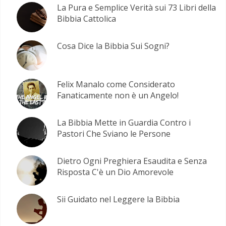
La Pura e Semplice Verità sui 73 Libri della
Bibbia Cattolica
Cosa Dice la Bibbia Sui Sogni?
Felix Manalo come Considerato
Fanaticamente non è un Angelo!
La Bibbia Mette in Guardia Contro i
Pastori Che Sviano le Persone
Dietro Ogni Preghiera Esaudita e Senza
Risposta C'è un Dio Amorevole
Sii Guidato nel Leggere la Bibbia