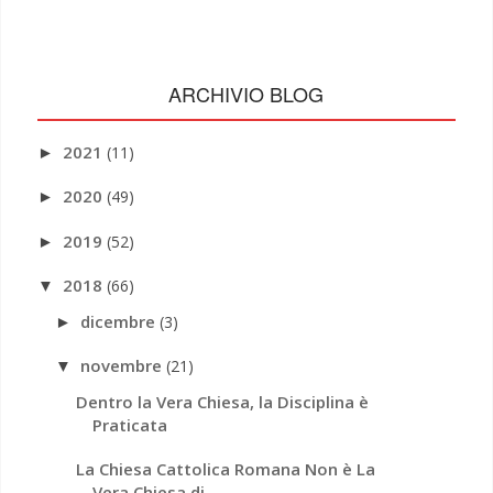
ARCHIVIO BLOG
2021
(11)
►
2020
(49)
►
2019
(52)
►
2018
(66)
▼
dicembre
(3)
►
novembre
(21)
▼
Dentro la Vera Chiesa, la Disciplina è
Praticata
La Chiesa Cattolica Romana Non è La
Vera Chiesa di...