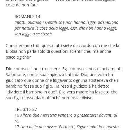
cose da non fare.
ROMANI 2:14
Infatti, quando i Gentili che non hanno legge, adempiono
per natura le cose della legge, essi, che non hanno legge,
son legge a se stessi;
Considerando tutti questi fatti siete d'accordo con me che la
Bibbia non parla solo di questioni scientifiche, ma anche
psicologiche?
Dio conosce il nostro essere, Egli conosce i nostri incitamenti.
Salomone, con la sua sapienza data da Dio, una volta ha
giudicato due donne che litigavano: ognuna sosteneva che il
bambino fosse suo figlio. Ha reso il giudizio e ha detto:
"dividete il bambino in due". E la vera madre ha lasciato che
suo figlio fosse dato affinché non fosse diviso.
I RE 3:16-27
16
Allora due meretrici vennero a presentarsi davanti al
re.
17
Una delle due disse: 'Permetti, Signor mio! Io e questa