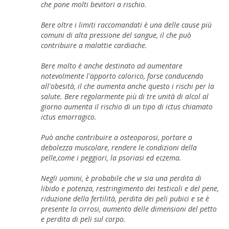
che pone molti bevitori a rischio.
Bere oltre i limiti raccomandati è una delle cause più
comuni di alta pressione del sangue, il che può
contribuire a malattie cardiache.
Bere molto è anche destinato ad aumentare
notevolmente l'apporto calorico, forse conducendo
all'obesità, il che aumenta anche questo i rischi per la
salute. Bere regolarmente più di tre unità di alcol al
giorno aumenta il rischio di un tipo di ictus chiamato
ictus emorragico.
Può anche contribuire a osteoporosi, portare a
debolezza muscolare, rendere le condizioni della
pelle,come i peggiori, la psoriasi ed eczema.
Negli uomini, è probabile che vi sia una perdita di
libido e potenza, restringimento dei testicoli e del pene,
riduzione della fertilità, perdita dei peli pubici e se è
presente la cirrosi, aumento delle dimensioni del petto
e perdita di peli sul corpo.