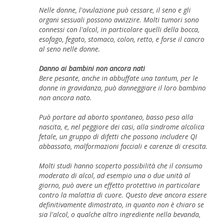
Nelle donne, l'ovulazione può cessare, il seno e gli
organi sessuali possono avvizzire. Molti tumori sono
connessi con l'alcol, in particolare quelli della bocca,
esofago, fegato, stomaco, colon, retto, e forse il cancro
al seno nelle donne.
Danno ai bambini non ancora nati
Bere pesante, anche in abbuffate una tantum, per le
donne in gravidanza, può danneggiare il loro bambino
non ancora nato.
Può portare ad aborto spontaneo, basso peso alla
nascita, e, nel peggiore dei casi, alla sindrome alcolica
fetale, un gruppo di difetti che possono includere QI
abbassato, malformazioni facciali e carenze di crescita.
Molti studi hanno scoperto possibilità che il consumo
moderato di alcol, ad esempio una o due unità al
giorno, può avere un effetto protettivo in particolare
contro la malattia di cuore. Questo deve ancora essere
definitivamente dimostrato, in quanto non è chiaro se
sia l'alcol, o qualche altro ingrediente nella bevanda,