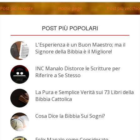
Post più recente
Home page
Post più vecchio
POST PIÙ POPOLARI
L'Esperienza è un Buon Maestro; ma il
Signore della Bibbia è il Migliore!
INC Manalo Distorce le Scritture per
Riferire a Se Stesso
La Pura e Semplice Verità sui 73 Libri della
Bibbia Cattolica
Cosa Dice la Bibbia Sui Sogni?
Felix Manalo come Considerato