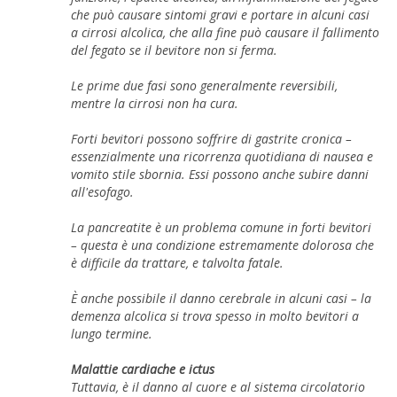
che può causare sintomi gravi e portare in alcuni casi
a cirrosi alcolica, che alla fine può causare il fallimento
del fegato se il bevitore non si ferma.
Le prime due fasi sono generalmente reversibili,
mentre la cirrosi non ha cura.
Forti bevitori possono soffrire di gastrite cronica –
essenzialmente una ricorrenza quotidiana di nausea e
vomito stile sbornia. Essi possono anche subire danni
all'esofago.
La pancreatite è un problema comune in forti bevitori
– questa è una condizione estremamente dolorosa che
è difficile da trattare, e talvolta fatale.
È anche possibile il danno cerebrale in alcuni casi – la
demenza alcolica si trova spesso in molto bevitori a
lungo termine.
Malattie cardiache e ictus
Tuttavia, è il danno al cuore e al sistema circolatorio