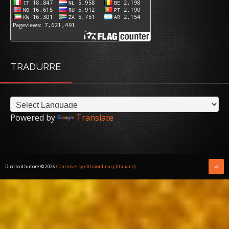
TRADURRE
Powered by
Translate
Diritto d'autore ©
2026
Controversy eXtraordinary (Italiano)