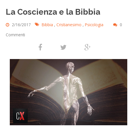
La Coscienza e la Bibbia
2/16/2017
Bibbia
,
Cristianesimo
,
Psicologia
0
Commenti