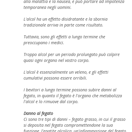
alla malattia e la nausea, e può portare ad impotenza
temporanea negli uomini.
L'alcol ha un effetto disidratante e la sbornia
tradizionale arriva in parte come risultato.
Tuttavia, sono gli effetti a lungo termine che
preoccupano i medici.
Troppo alcol per un periodo prolungato può colpire
quasi ogni organo nel vostro corpo.
L'alcol è essenzialmente un veleno, e gli effetti
cumulativi possono essere orribili.
I bevitori a lungo termine possono subire danni al
fegato, in quanto il fegato è l'organo che metabolizza
l'alcol e lo rimuove dal corpo.
Danno al fegato
Ci sono tre tipi di danni – fegato grasso, in cui il grasso
si deposita nel fegato compromettendone la sua
funzione, l'epatite alcolica, un'infiammazione del fegato