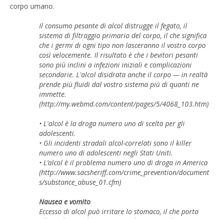
corpo umano.
Il consumo pesante di alcol distrugge il fegato, il
sistema di filtraggio primario del corpo, il che significa
che i germi di ogni tipo non lasceranno il vostro corpo
così velocemente. Il risultato è che i bevitori pesanti
sono più inclini a infezioni iniziali e complicazioni
secondarie. L'alcol disidrata anche il corpo — in realtà
prende più fluidi dal vostro sistema più di quanti ne
immette.
(http://my.webmd.com/content/pages/5/4068_103.htm)
• L'alcol è la droga numero uno di scelta per gli
adolescenti.
• Gli incidenti stradali alcol-correlati sono il killer
numero uno di adolescenti negli Stati Uniti.
• L’alcol è il problema numero uno di droga in America
(http://www.sacsheriff.com/crime_prevention/document
s/substance_abuse_01.cfm)
Nausea e vomito
Eccesso di alcol può irritare lo stomaco, il che porta