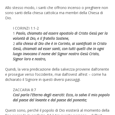
Allo stesso modo, i santi che offrono incenso o preghiere non
sono santi della chiesa cattolica ma membri della Chiesa di
Dio.
I CORINZI 1:1-2
1
Paolo, chiamato ad essere apostolo di Cristo Gesù per la
volontà di Dio, e il fratello Sostene,
2
alla chiesa di Dio che è in Corinto, ai santificati in Cristo
Gesù, chiamati ad esser santi, con tutti quelli che in ogni
luogo invocano il nome del Signor nostro Gesù Cristo,
Signor loro e nostro,
Quindi, la vera predicazione della salvezza proviene dall’oriente
e prosegue verso l’occidente, mai dall’ovest all’est – come ha
dichiarato il Signore in questi diversi passaggi.
ZACCARIA 8:7
Così parla l'Eterno degli eserciti: Ecco, io salvo il mio popolo
dal paese del levante e dal paese del ponente;
Questi sono, perché il popolo di Dio esisterà al momento della