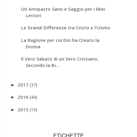
Un Antipasto Sano e Saggio per i Miei
Lettori
Le Grandi Differenze tra Cristo e l’Uomo
La Ragione per cui Dio ha Creato la
Donna
Il Vero Sabato di un Vero Cristiano,
Secondo la Bi...
2017
(37)
►
2016
(44)
►
2015
(19)
►
ETICHETTE