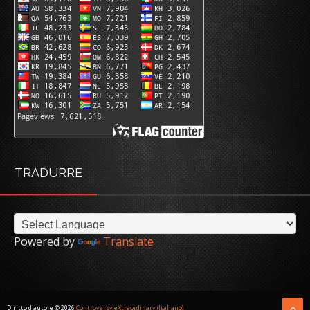
TRADURRE
Powered by
Translate
Diritto d'autore ©
2026
Controversy eXtraordinary (Italiano)