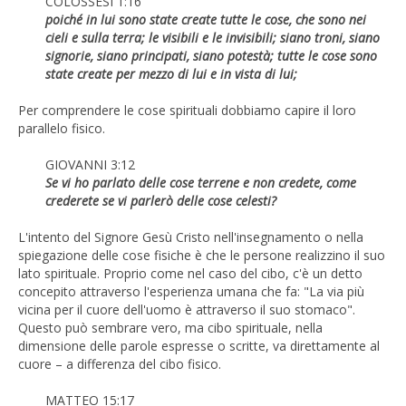
COLOSSESI 1:16
poiché in lui sono state create tutte le cose, che sono nei
cieli e sulla terra; le visibili e le invisibili; siano troni, siano
signorie, siano principati, siano potestà; tutte le cose sono
state create per mezzo di lui e in vista di lui;
Per comprendere le cose spirituali dobbiamo capire il loro
parallelo fisico.
GIOVANNI 3:12
Se vi ho parlato delle cose terrene e non credete, come
crederete se vi parlerò delle cose celesti?
L'intento del Signore Gesù Cristo nell'insegnamento o nella
spiegazione delle cose fisiche è che le persone realizzino il suo
lato spirituale. Proprio come nel caso del cibo, c'è un detto
concepito attraverso l'esperienza umana che fa: "La via più
vicina per il cuore dell'uomo è attraverso il suo stomaco".
Questo può sembrare vero, ma cibo spirituale, nella
dimensione delle parole espresse o scritte, va direttamente al
cuore – a differenza del cibo fisico.
MATTEO 15:17