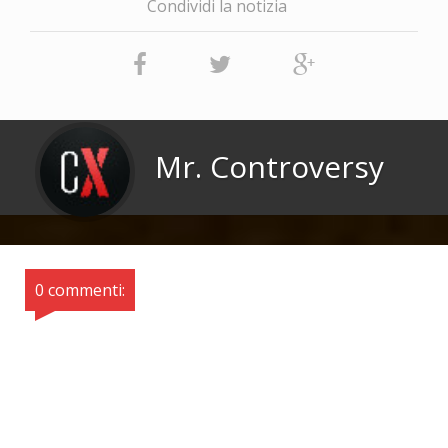
Condividi la notizia
Mr. Controversy
0 commenti: