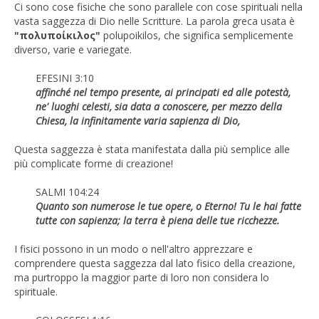
Ci sono cose fisiche che sono parallele con cose spirituali nella
vasta saggezza di Dio nelle Scritture. La parola greca usata è
"πολυποίκιλος"
polupoikilos, che significa semplicemente
diverso, varie e variegate.
EFESINI 3:10
affinché nel tempo presente, ai principati ed alle potestà,
ne' luoghi celesti, sia data a conoscere, per mezzo della
Chiesa, la infinitamente varia sapienza di Dio,
Questa saggezza è stata manifestata dalla più semplice alle
più complicate forme di creazione!
SALMI 104:24
Quanto son numerose le tue opere, o Eterno! Tu le hai fatte
tutte con sapienza; la terra è piena delle tue ricchezze.
I fisici possono in un modo o nell'altro apprezzare e
comprendere questa saggezza dal lato fisico della creazione,
ma purtroppo la maggior parte di loro non considera lo
spirituale.