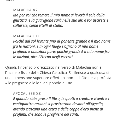
MALACHIA 4:2
Ma per voi che temete il mio nome si leverà il sole della
giustizia, e la guarigione sarà nelle sue ali; e voi uscirete e
salterete, come vitelli di stalla.
MALACHIA 1:11
Poiché dal sol levante fino al ponente grande è il mio nome
fra le nazioni, e in ogni luogo s'offrono al mio nome
profumo e oblazioni pure; poiché grande è il mio nome fra
le nazioni, dice l'Eterno degli eserciti.
Quindi, l'incenso profetizzato nel verso di Malachia non è
l'incenso fisico della Chiesa Cattolica. Si riferisce a qualcosa di
una dimensione superiore offerta al nome di Dio nella profezia
– le preghiere e le lodi del popolo di Dio.
APOCALISSE 5:8
E quando ebbe preso il libro, le quattro creature viventi e i
ventiquattro anziani si prostrarono davanti all'Agnello,
avendo ciascuno una cetra e delle coppe d'oro piene di
profumi, che sono le preghiere dei santi.