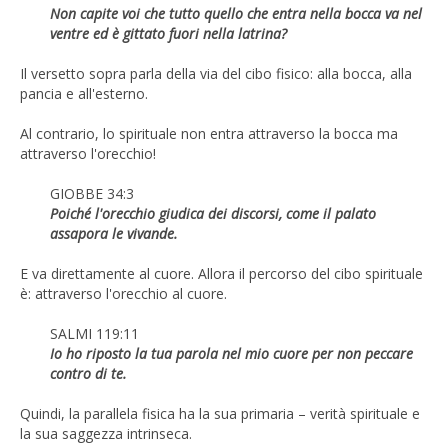
Non capite voi che tutto quello che entra nella bocca va nel
ventre ed è gittato fuori nella latrina?
Il versetto sopra parla della via del cibo fisico: alla bocca, alla
pancia e all'esterno.
Al contrario, lo spirituale non entra attraverso la bocca ma
attraverso l'orecchio!
GIOBBE 34:3
Poiché l'orecchio giudica dei discorsi, come il palato
assapora le vivande.
E va direttamente al cuore. Allora il percorso del cibo spirituale
è: attraverso l'orecchio al cuore.
SALMI 119:11
Io ho riposto la tua parola nel mio cuore per non peccare
contro di te.
Quindi, la parallela fisica ha la sua primaria – verità spirituale e
la sua saggezza intrinseca.