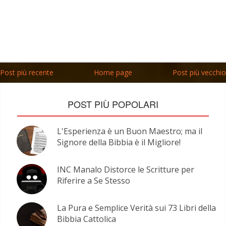
Post più recente
Home page
Post più vecchio
POST PIÙ POPOLARI
L'Esperienza è un Buon Maestro; ma il
Signore della Bibbia è il Migliore!
INC Manalo Distorce le Scritture per
Riferire a Se Stesso
La Pura e Semplice Verità sui 73 Libri della
Bibbia Cattolica