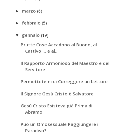
marzo
(6)
►
febbraio
(5)
►
gennaio
(19)
▼
Brutte Cose Accadono al Buono, al
Cattivo ... e al...
Il Rapporto Armonioso del Maestro e del
Servitore
Permettetemi di Correggere un Lettore
Il Signore Gesù Cristo è Salvatore
Gesù Cristo Esisteva già Prima di
Abramo
Può un Omosessuale Raggiungere il
Paradiso?