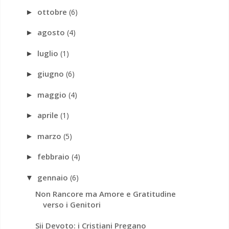
ottobre
(6)
►
agosto
(4)
►
luglio
(1)
►
giugno
(6)
►
maggio
(4)
►
aprile
(1)
►
marzo
(5)
►
febbraio
(4)
►
gennaio
(6)
▼
Non Rancore ma Amore e Gratitudine
verso i Genitori
Sii Devoto: i Cristiani Pregano