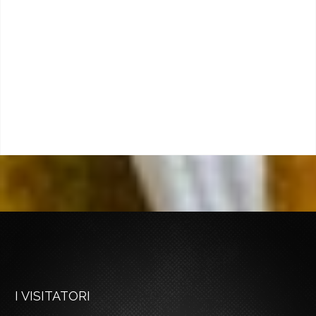
I VISITATORI