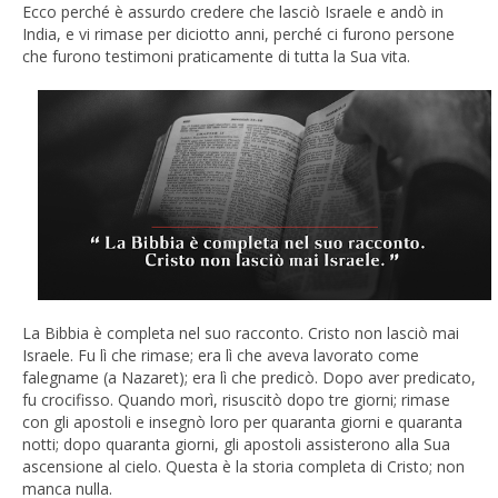
Ecco perché è assurdo credere che lasciò Israele e andò in
India, e vi rimase per diciotto anni, perché ci furono persone
che furono testimoni praticamente di tutta la Sua vita.
La Bibbia è completa nel suo racconto. Cristo non lasciò mai
Israele. Fu lì che rimase; era lì che aveva lavorato come
falegname (a Nazaret); era lì che predicò. Dopo aver predicato,
fu crocifisso. Quando morì, risuscitò dopo tre giorni; rimase
con gli apostoli e insegnò loro per quaranta giorni e quaranta
notti; dopo quaranta giorni, gli apostoli assisterono alla Sua
ascensione al cielo. Questa è la storia completa di Cristo; non
manca nulla.