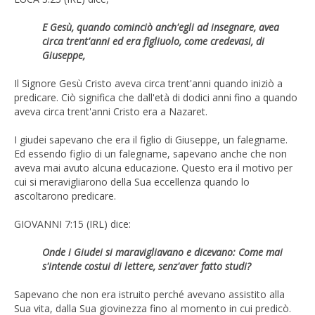
E Gesù, quando cominciò anch'egli ad insegnare, avea
circa trent'anni ed era figliuolo, come credevasi, di
Giuseppe,
Il Signore Gesù Cristo aveva circa trent'anni quando iniziò a
predicare. Ciò significa che dall'età di dodici anni fino a quando
aveva circa trent'anni Cristo era a Nazaret.
I giudei sapevano che era il figlio di Giuseppe, un falegname.
Ed essendo figlio di un falegname, sapevano anche che non
aveva mai avuto alcuna educazione. Questo era il motivo per
cui si meravigliarono della Sua eccellenza quando lo
ascoltarono predicare.
GIOVANNI 7:15 (IRL) dice:
Onde i Giudei si maravigliavano e dicevano: Come mai
s'intende costui di lettere, senz'aver fatto studi?
Sapevano che non era istruito perché avevano assistito alla
Sua vita, dalla Sua giovinezza fino al momento in cui predicò.