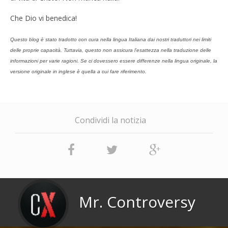
Che Dio vi benedica!
Questo blog è stato tradotto con cura nella lingua Italiana dai nostri traduttori nei limiti
delle proprie capacità. Tuttavia, questo non assicura l’esattezza nella traduzione delle
informazioni per varie ragioni. Se ci dovessero essere differenze nella lingua originale, la
versione originale in inglese è quella a cui fare riferimento.
Condividi la notizia
Mr. Controversy