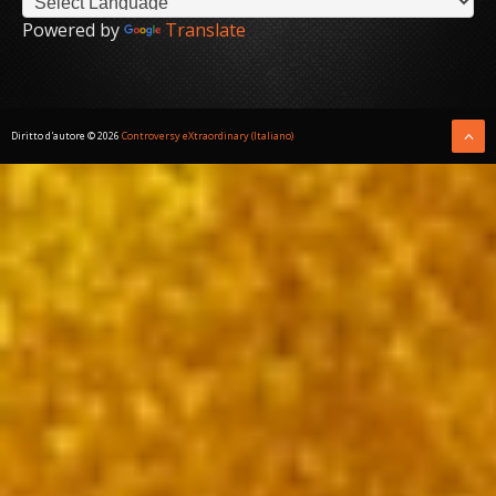
Powered by
Translate
Diritto d'autore ©
2026
Controversy eXtraordinary (Italiano)