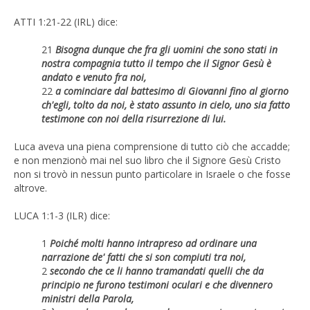
ATTI 1:21-22 (IRL) dice:
21
Bisogna dunque che fra gli uomini che sono stati in
nostra compagnia tutto il tempo che il Signor Gesù è
andato e venuto fra noi,
22
a cominciare dal battesimo di Giovanni fino al giorno
ch'egli, tolto da noi, è stato assunto in cielo, uno sia fatto
testimone con noi della risurrezione di lui.
Luca aveva una piena comprensione di tutto ciò che accadde;
e non menzionò mai nel suo libro che il Signore Gesù Cristo
non si trovò in nessun punto particolare in Israele o che fosse
altrove.
LUCA 1:1-3 (ILR) dice:
1
Poiché molti hanno intrapreso ad ordinare una
narrazione de' fatti che si son compiuti tra noi,
2
secondo che ce li hanno tramandati quelli che da
principio ne furono testimoni oculari e che divennero
ministri della Parola,