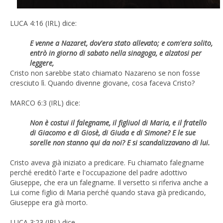
LUCA 4:16 (IRL) dice:
E venne a Nazaret, dov'era stato allevato; e com'era solito,
entrò in giorno di sabato nella sinagoga, e alzatosi per
leggere,
Cristo non sarebbe stato chiamato Nazareno se non fosse
cresciuto lì. Quando divenne giovane, cosa faceva Cristo?
MARCO 6:3 (IRL) dice:
Non è costui il falegname, il figliuol di Maria, e il fratello
di Giacomo e di Giosè, di Giuda e di Simone? E le sue
sorelle non stanno qui da noi? E si scandalizzavano di lui.
Cristo aveva già iniziato a predicare. Fu chiamato falegname
perché ereditò l'arte e l'occupazione del padre adottivo
Giuseppe, che era un falegname. Il versetto si riferiva anche a
Lui come figlio di Maria perché quando stava già predicando,
Giuseppe era già morto.
LUCA 3:23 (IRL) dice,