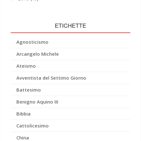
ETICHETTE
Agnosticismo
Arcangelo Michele
Ateismo
Avventista del Settimo Giorno
Battesimo
Benigno Aquino III
Bibbia
Cattolicesimo
China