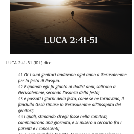
LUCA 2:41-51 (IRL) dice:
41
Or i suoi genitori andavano ogni anno a Gerusalemme
per la festa di Pasqua.
42
E quando egli fu giunto ai dodici anni, salirono a
Gerusalemme, secondo l'usanza della festa;
43
e passati i giorni della festa, come se ne tornavano, il
fanciullo Gesù rimase in Gerusalemme all'insaputa dei
genitori;
44
i quali, stimando ch'egli fosse nella comitiva,
camminarono una giornata, e si misero a cercarlo fra i
parenti e i conoscenti;