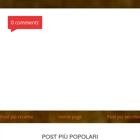
0 commenti:
Post più recente
Home page
Post più vecchio
POST PIÙ POPOLARI