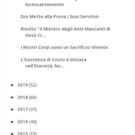
Incessantemente
Dio Mette alla Prova i Suoi Servitori
Risolto "il Mistero degli Anni Mancanti di
Gesù Cr...
I Nostri Corpi sono un Sacrificio Vivente
L'Esistenza di Cristo è Iniziata
nell'Eternità, No...
2019
(52)
►
2018
(66)
►
2017
(37)
►
2016
(44)
►
2015
(19)
►