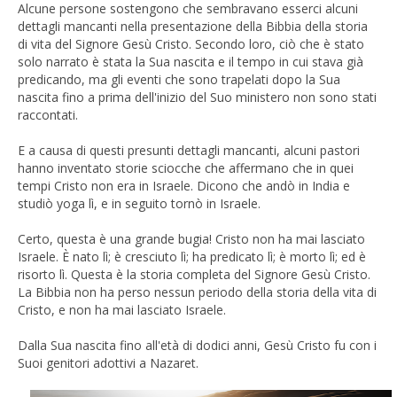
Alcune persone sostengono che sembravano esserci alcuni
dettagli mancanti nella presentazione della Bibbia della storia
di vita del Signore Gesù Cristo. Secondo loro, ciò che è stato
solo narrato è stata la Sua nascita e il tempo in cui stava già
predicando, ma gli eventi che sono trapelati dopo la Sua
nascita fino a prima dell'inizio del Suo ministero non sono stati
raccontati.
E a causa di questi presunti dettagli mancanti, alcuni pastori
hanno inventato storie sciocche che affermano che in quei
tempi Cristo non era in Israele. Dicono che andò in India e
studiò yoga lì, e in seguito tornò in Israele.
Certo, questa è una grande bugia! Cristo non ha mai lasciato
Israele. È nato lì; è cresciuto lì; ha predicato lì; è morto lì; ed è
risorto lì. Questa è la storia completa del Signore Gesù Cristo.
La Bibbia non ha perso nessun periodo della storia della vita di
Cristo, e non ha mai lasciato Israele.
Dalla Sua nascita fino all'età di dodici anni, Gesù Cristo fu con i
Suoi genitori adottivi a Nazaret.