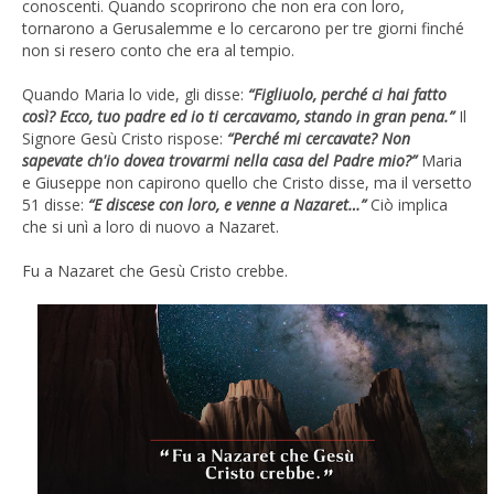
conoscenti. Quando scoprirono che non era con loro,
tornarono a Gerusalemme e lo cercarono per tre giorni finché
non si resero conto che era al tempio.
Quando Maria lo vide, gli disse:
“Figliuolo, perché ci hai fatto
così? Ecco, tuo padre ed io ti cercavamo, stando in gran pena.”
Il
Signore Gesù Cristo rispose:
“Perché mi cercavate? Non
sapevate ch'io dovea trovarmi nella casa del Padre mio?”
Maria
e Giuseppe non capirono quello che Cristo disse, ma il versetto
51 disse:
“E discese con loro, e venne a Nazaret…”
Ciò implica
che si unì a loro di nuovo a Nazaret.
Fu a Nazaret che Gesù Cristo crebbe.