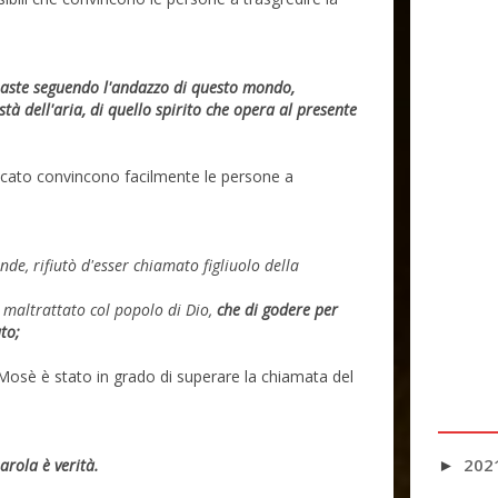
aste seguendo l'andazzo di questo mondo,
tà dell'aria, di quello spirito che opera al presente
peccato convincono facilmente le persone a
de, rifiutò d'esser chiamato figliuolo della
 maltrattato col popolo di Dio,
che di godere per
to;
Mosè è stato in grado di superare la chiamata del
202
parola è verità.
►