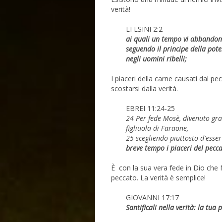
verità!
EFESINI 2:2
ai quali un tempo vi abbandon
seguendo il principe della potes
negli uomini ribelli;
I piaceri della carne causati dal 
scostarsi dalla verità.
EBREI 11:24-25
24 Per fede Mosè, divenuto gran
figliuola di Faraone,
25 scegliendo piuttosto d'esser
breve tempo i piaceri del pecca
È con la sua vera fede in Dio che 
peccato. La verità è semplice!
GIOVANNI 17:17
Santificali nella verità: la tua 