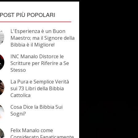
POST PIÙ POPOLARI
L'Esperienza è un Buon
Maestro; ma il Signore della
Bibbia è il Migliore!
INC Manalo Distorce le
Scritture per Riferire a Se
Stesso
La Pura e Semplice Verità
sui 73 Libri della Bibbia
Cattolica
Cosa Dice la Bibbia Sui
Sogni?
Felix Manalo come
Considerato Fanaticamente