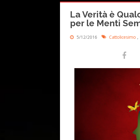
La Verità è Qual
per le Menti Sem
5/12/2016
Cattolicesimo
,