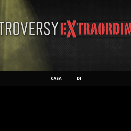
CASA
DI