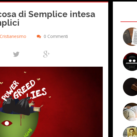
cosa di Semplice intesa
plici
Cristianesimo
0 Commenti