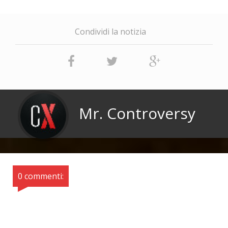
Condividi la notizia
Mr. Controversy
0 commenti: