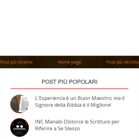
Post più recente
Home page
Post più vecchio
POST PIÙ POPOLARI
L'Esperienza è un Buon Maestro; ma il
Signore della Bibbia è il Migliore!
INC Manalo Distorce le Scritture per
Riferire a Se Stesso