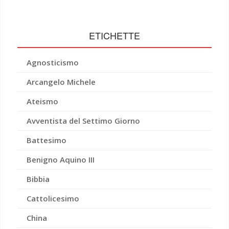
ETICHETTE
Agnosticismo
Arcangelo Michele
Ateismo
Avventista del Settimo Giorno
Battesimo
Benigno Aquino III
Bibbia
Cattolicesimo
China