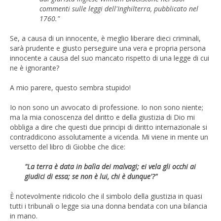
commenti sulle leggi dell'Inghilterra, pubblicato nel
1760."
Se, a causa di un innocente, è meglio liberare dieci criminali,
sarà prudente e giusto perseguire una vera e propria persona
innocente a causa del suo mancato rispetto di una legge di cui
ne è ignorante?
A mio parere, questo sembra stupido!
Io non sono un avvocato di professione. Io non sono niente;
ma la mia conoscenza del diritto e della giustizia di Dio mi
obbliga a dire che questi due principi di diritto internazionale si
contraddicono assolutamente a vicenda. Mi viene in mente un
versetto del libro di Giobbe che dice:
"La terra è data in balìa dei malvagi; ei vela gli occhi ai
giudici di essa; se non è lui, chi è dunque'?"
È notevolmente ridicolo che il simbolo della giustizia in quasi
tutti i tribunali o legge sia una donna bendata con una bilancia
in mano.