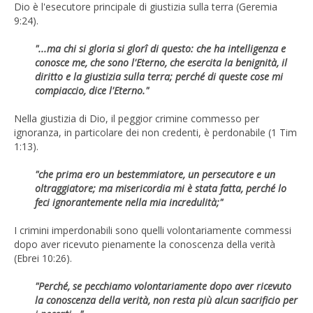
Dio è l'esecutore principale di giustizia sulla terra (Geremia
9:24).
"...ma chi si gloria si glorî di questo: che ha intelligenza e
conosce me, che sono l'Eterno, che esercita la benignità, il
diritto e la giustizia sulla terra; perché di queste cose mi
compiaccio, dice l'Eterno."
Nella giustizia di Dio, il peggior crimine commesso per
ignoranza, in particolare dei non credenti, è perdonabile (1 Tim
1:13).
"che prima ero un bestemmiatore, un persecutore e un
oltraggiatore; ma misericordia mi è stata fatta, perché lo
feci ignorantemente nella mia incredulità;"
I crimini imperdonabili sono quelli volontariamente commessi
dopo aver ricevuto pienamente la conoscenza della verità
(Ebrei 10:26).
"Perché, se pecchiamo volontariamente dopo aver ricevuto
la conoscenza della verità, non resta più alcun sacrificio per