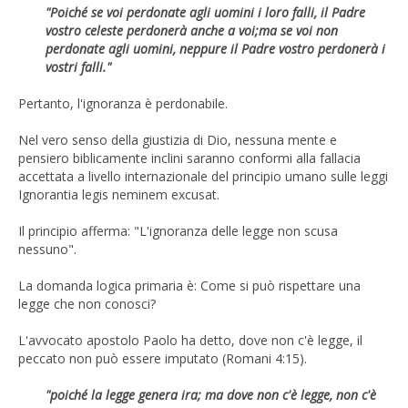
"Poiché se voi perdonate agli uomini i loro falli, il Padre
vostro celeste perdonerà anche a voi;ma se voi non
perdonate agli uomini, neppure il Padre vostro perdonerà i
vostri falli."
Pertanto, l'ignoranza è perdonabile.
Nel vero senso della giustizia di Dio, nessuna mente e
pensiero biblicamente inclini saranno conformi alla fallacia
accettata a livello internazionale del principio umano sulle leggi
Ignorantia legis neminem excusat.
Il principio afferma: "L'ignoranza delle legge non scusa
nessuno".
La domanda logica primaria è: Come si può rispettare una
legge che non conosci?
L'avvocato apostolo Paolo ha detto, dove non c'è legge, il
peccato non può essere imputato (Romani 4:15).
"poiché la legge genera ira; ma dove non c'è legge, non c'è