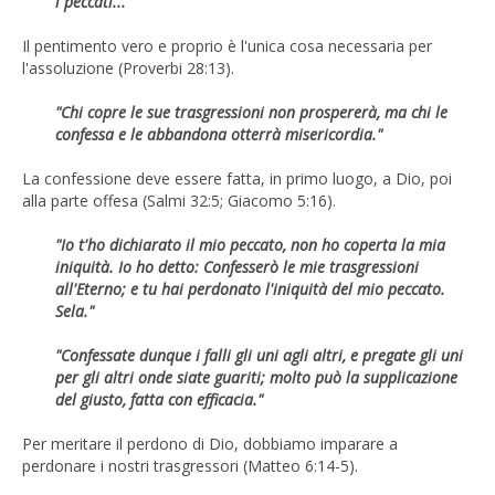
i peccati..."
Il pentimento vero e proprio è l'unica cosa necessaria per
l'assoluzione (Proverbi 28:13).
"Chi copre le sue trasgressioni non prospererà, ma chi le
confessa e le abbandona otterrà misericordia."
La confessione deve essere fatta, in primo luogo, a Dio, poi
alla parte offesa (Salmi 32:5; Giacomo 5:16).
"Io t'ho dichiarato il mio peccato, non ho coperta la mia
iniquità. Io ho detto: Confesserò le mie trasgressioni
all'Eterno; e tu hai perdonato l'iniquità del mio peccato.
Sela."
"Confessate dunque i falli gli uni agli altri, e pregate gli uni
per gli altri onde siate guariti; molto può la supplicazione
del giusto, fatta con efficacia."
Per meritare il perdono di Dio, dobbiamo imparare a
perdonare i nostri trasgressori (Matteo 6:14-5).