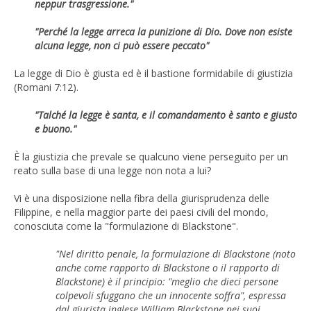
neppur trasgressione."
"Perché la legge arreca la punizione di Dio. Dove non esiste
alcuna legge, non ci può essere peccato"
La legge di Dio è giusta ed è il bastione formidabile di giustizia
(Romani 7:12).
"Talché la legge è santa, e il comandamento è santo e giusto
e buono."
È la giustizia che prevale se qualcuno viene perseguito per un
reato sulla base di una legge non nota a lui?
Vi è una disposizione nella fibra della giurisprudenza delle
Filippine, e nella maggior parte dei paesi civili del mondo,
conosciuta come la "formulazione di Blackstone".
"Nel diritto penale, la formulazione di Blackstone (noto
anche come rapporto di Blackstone o il rapporto di
Blackstone) è il principio: "meglio che dieci persone
colpevoli sfuggano che un innocente soffra", espressa
dal giurista inglese William Blackstone nei suoi