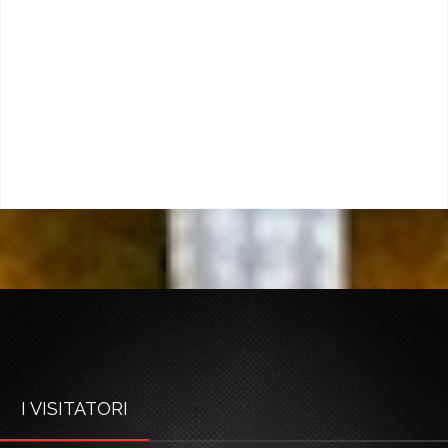
I VISITATORI