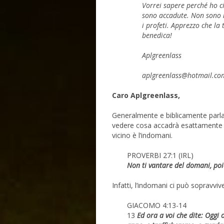
Vorrei sapere perché ho ci
sono accadute. Non sono
i profeti. Apprezzo che la
benedica!
Aplgreenlass
aplgreenlass@hotmail.co
Caro Aplgreenlass,
Generalmente e biblicamente parla
vedere cosa accadrà esattamente ne
vicino è l’indomani.
PROVERBI 27:1 (IRL)
Non ti vantare del domani, po
Infatti, l’indomani ci può sopravviv
GIACOMO 4:13-14
13
Ed ora a voi che dite: Oggi