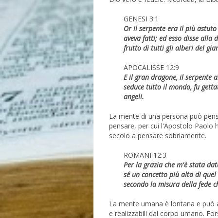
GENESI 3:1
Or il serpente era il più astuto
aveva fatti; ed esso disse alla
frutto di tutti gli alberi del gi
APOCALISSE 12:9
E il gran dragone, il serpente 
seduce tutto il mondo, fu gettat
angeli.
La mente di una persona può pensa
pensare, per cui l'Apostolo Paolo h
secolo a pensare sobriamente.
ROMANI 12:3
Per la grazia che m'è stata dat
sé un concetto più alto di quel
secondo la misura della fede c
La mente umana è lontana e può a
e realizzabili dal corpo umano. Fors