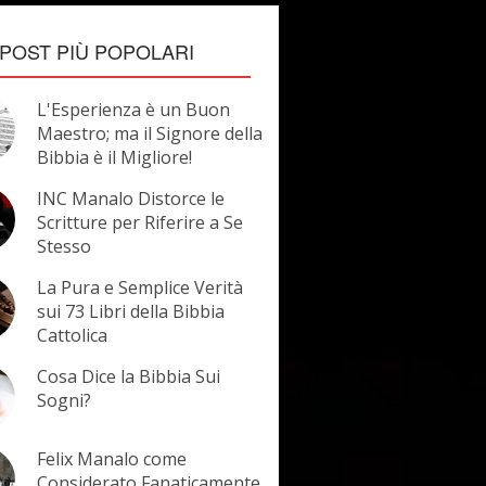
POST PIÙ POPOLARI
L'Esperienza è un Buon
Maestro; ma il Signore della
Bibbia è il Migliore!
INC Manalo Distorce le
Scritture per Riferire a Se
Stesso
La Pura e Semplice Verità
sui 73 Libri della Bibbia
Cattolica
Cosa Dice la Bibbia Sui
Sogni?
Felix Manalo come
Considerato Fanaticamente