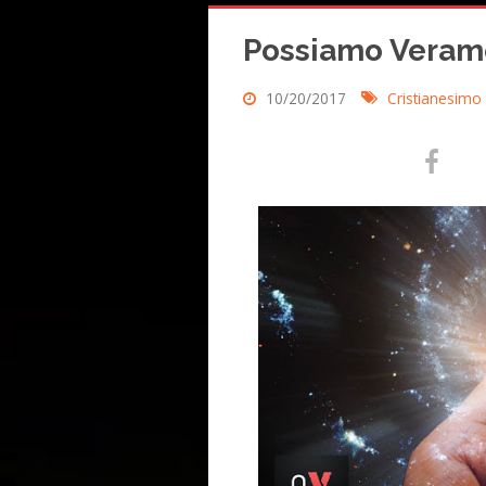
Possiamo Verame
10/20/2017
Cristianesimo