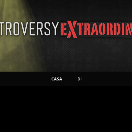
CASA
DI