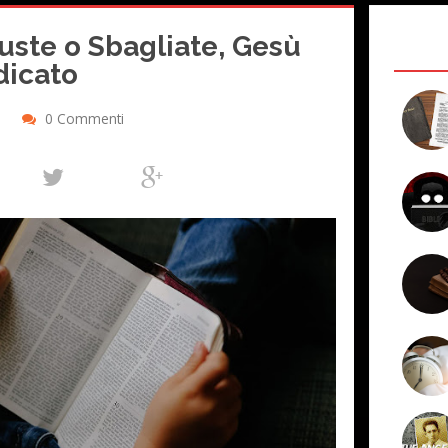
iuste o Sbagliate, Gesù
dicato
0 Commenti