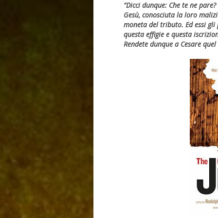
“Dicci dunque: Che te ne pare? 
Gesù, conosciuta la loro malizi
moneta del tributo. Ed essi gli
questa effigie e questa iscrizio
Rendete dunque a Cesare quel ch