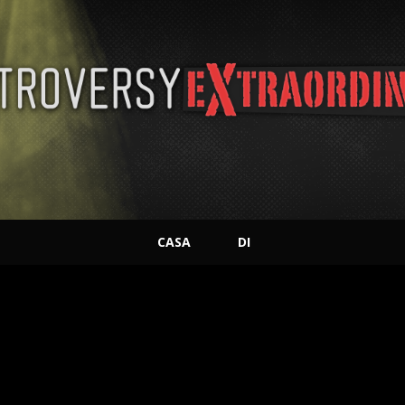
CASA
DI