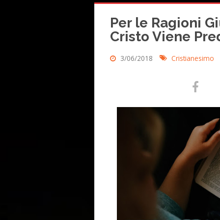
Per le Ragioni G
Cristo Viene Pre
3/06/2018
Cristianesimo