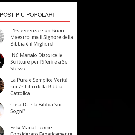
POST PIÙ POPOLARI
L'Esperienza è un Buon
Maestro; ma il Signore della
Bibbia è il Migliore!
INC Manalo Distorce le
Scritture per Riferire a Se
Stesso
La Pura e Semplice Verità
sui 73 Libri della Bibbia
Cattolica
Cosa Dice la Bibbia Sui
Sogni?
Felix Manalo come
Considerato Fanaticamente