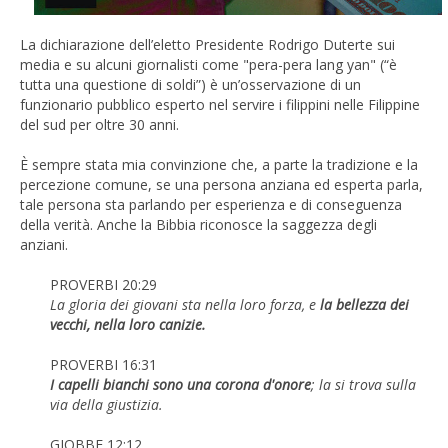
La dichiarazione dell’eletto Presidente Rodrigo Duterte sui
media e su alcuni giornalisti come "pera-pera lang yan" (“è
tutta una questione di soldi”) è un’osservazione di un
funzionario pubblico esperto nel servire i filippini nelle Filippine
del sud per oltre 30 anni.
È sempre stata mia convinzione che, a parte la tradizione e la
percezione comune, se una persona anziana ed esperta parla,
tale persona sta parlando per esperienza e di conseguenza
della verità. Anche la Bibbia riconosce la saggezza degli
anziani.
PROVERBI 20:29
La gloria dei giovani sta nella loro forza, e
la bellezza dei
vecchi, nella loro canizie.
PROVERBI 16:31
I capelli bianchi sono una corona d'onore
; la si trova sulla
via della giustizia.
GIOBBE 12:12