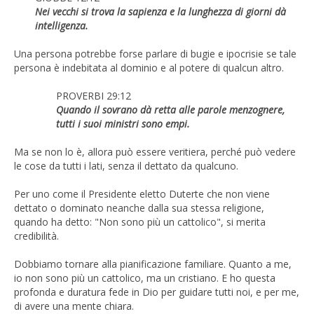
Nei vecchi si trova la sapienza e la lunghezza di giorni dà
intelligenza.
Una persona potrebbe forse parlare di bugie e ipocrisie se tale
persona è indebitata al dominio e al potere di qualcun altro.
PROVERBI 29:12
Quando il sovrano dà retta alle parole menzognere,
tutti i suoi ministri sono empi.
Ma se non lo è, allora può essere veritiera, perché può vedere
le cose da tutti i lati, senza il dettato da qualcuno.
Per uno come il Presidente eletto Duterte che non viene
dettato o dominato neanche dalla sua stessa religione,
quando ha detto: "Non sono più un cattolico", si merita
credibilità.
Dobbiamo tornare alla pianificazione familiare. Quanto a me,
io non sono più un cattolico, ma un cristiano. E ho questa
profonda e duratura fede in Dio per guidare tutti noi, e per me,
di avere una mente chiara.