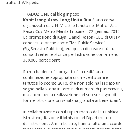
tratto di Wikipedia -
TRADUZIONE dal blog inglese
Kahit Isang Araw Lang Unità Run
è una corsa
organizzata da UNTV.It. Si è tenuta nel Mall of Asia
Pasay City Metro Manila Filippine il 22 gennaio 2012.
La promozione di Kuya, Daniel Razon (CEO di UNTV)
conosciuto anche come "Mr. Public Service"
(Sig.Servizio Pubblico), era quella di creare un’altra
corsa divertente storica per l'istruzione con almeno
300.000 partecipanti.
Razon ha detto: "Il progetto è in realtà una
continuazione appropriata di un evento simile
tenutosi lo scorso 2010, che non solo ha lasciato un
segno nella storia in termini di numero di partecipanti,
ma anche per la realizzazione del suo sostegno di
fornire istruzione universitaria gratuita ai beneficiari".
In collaborazione con il Dipartimento della Pubblica
Istruzione, Razon e il Ministro del Dipartimento
dell'Istruzione, Armin Luistro, hanno fatto un accordo