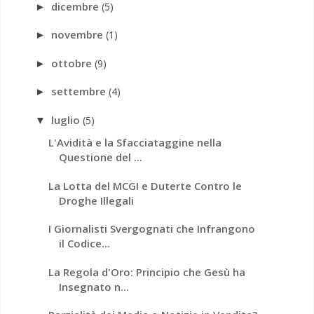
dicembre
(5)
►
novembre
(1)
►
ottobre
(9)
►
settembre
(4)
►
luglio
(5)
▼
L'Avidità e la Sfacciataggine nella
Questione del ...
La Lotta del MCGI e Duterte Contro le
Droghe Illegali
I Giornalisti Svergognati che Infrangono
il Codice...
La Regola d'Oro: Principio che Gesù ha
Insegnato n...