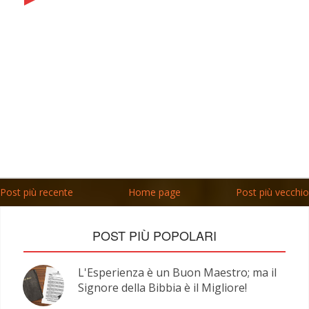
Post più recente
Home page
Post più vecchio
POST PIÙ POPOLARI
L'Esperienza è un Buon Maestro; ma il
Signore della Bibbia è il Migliore!