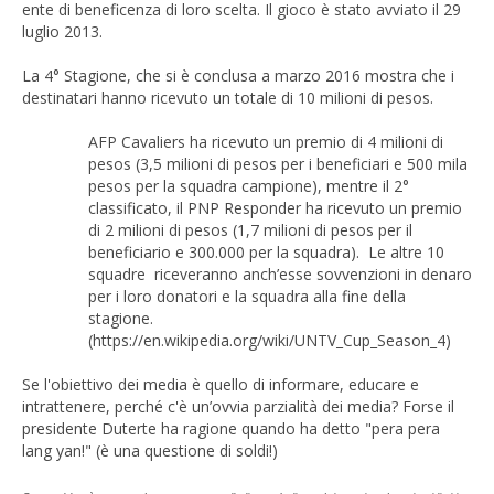
ente di beneficenza di loro scelta. Il gioco è stato avviato il 29
luglio 2013.
La 4° Stagione, che si è conclusa a marzo 2016 mostra che i
destinatari hanno ricevuto un totale di 10 milioni di pesos.
AFP Cavaliers ha ricevuto un premio di 4 milioni di
pesos (3,5 milioni di pesos per i beneficiari e 500 mila
pesos per la squadra campione), mentre il 2°
classificato, il PNP Responder ha ricevuto un premio
di 2 milioni di pesos (1,7 milioni di pesos per il
beneficiario e 300.000 per la squadra). Le altre 10
squadre riceveranno anch’esse sovvenzioni in denaro
per i loro donatori e la squadra alla fine della
stagione.
(https://en.wikipedia.org/wiki/UNTV_Cup_Season_4)
Se l'obiettivo dei media è quello di informare, educare e
intrattenere, perché c'è un’ovvia parzialità dei media? Forse il
presidente Duterte ha ragione quando ha detto "pera pera
lang yan!" (è una questione di soldi!)