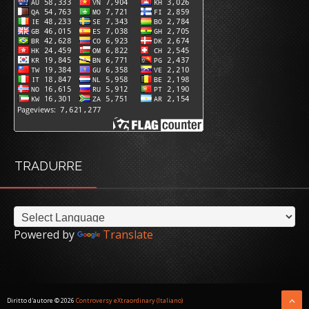
TRADURRE
Powered by
Translate
Diritto d'autore ©
2026
Controversy eXtraordinary (Italiano)