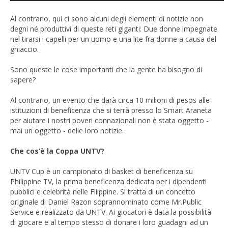
Al contrario, qui ci sono alcuni degli elementi di notizie non
degni né produttivi di queste reti giganti: Due donne impegnate
nel tirarsi i capelli per un uomo e una lite fra donne a causa del
ghiaccio.
Sono queste le cose importanti che la gente ha bisogno di
sapere?
Al contrario, un evento che darà circa 10 milioni di pesos alle
istituzioni di beneficenza che si terrà presso lo Smart Araneta
per aiutare i nostri poveri connazionali non è stata oggetto -
mai un oggetto - delle loro notizie.
Che cos’è la Coppa UNTV?
UNTV Cup è un campionato di basket di beneficenza su
Philippine TV, la prima beneficenza dedicata per i dipendenti
pubblici e celebrità nelle Filippine. Si tratta di un concetto
originale di Daniel Razon soprannominato come Mr.Public
Service e realizzato da UNTV. Ai giocatori è data la possibilità
di giocare e al tempo stesso di donare i loro guadagni ad un